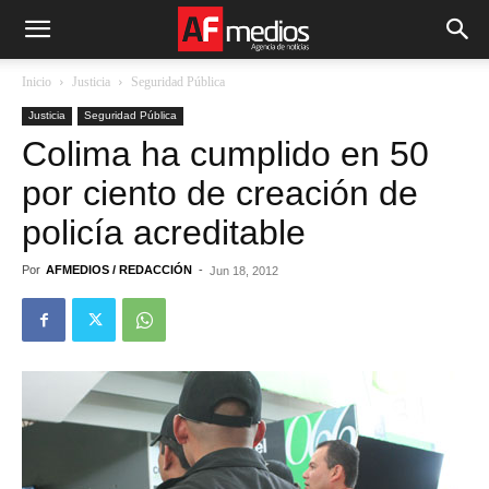
Inicio
Justicia
Seguridad Pública
Justicia
Seguridad Pública
Colima ha cumplido en 50
por ciento de creación de
policía acreditable
Por
AFMEDIOS / REDACCIÓN
-
Jun 18, 2012