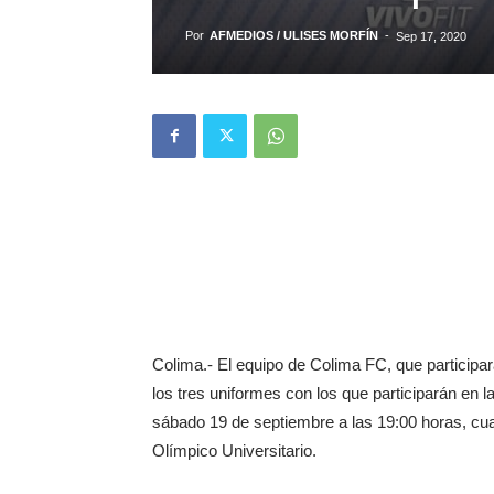
Por
AFMEDIOS / ULISES MORFÍN
-
Sep 17, 2020
Colima.- El equipo de Colima FC, que participará
los tres uniformes con los que participarán en 
sábado 19 de septiembre a las 19:00 horas, cu
Olímpico Universitario.