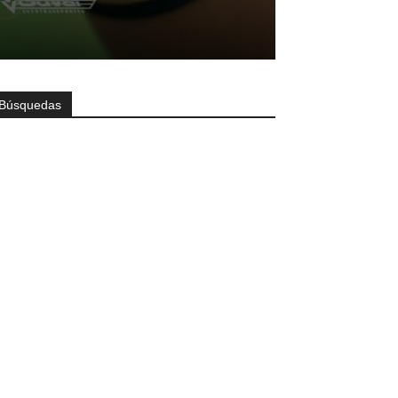
Búsquedas