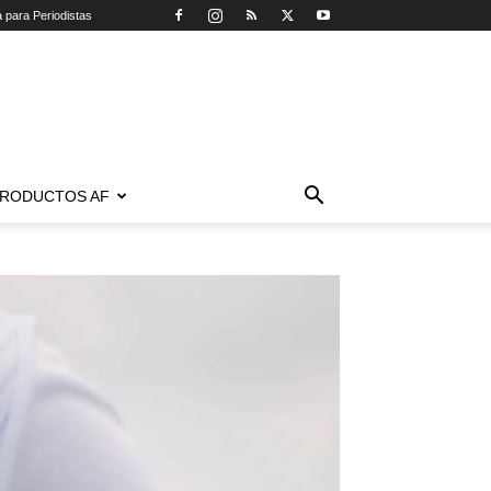
a para Periodistas
RODUCTOS AF