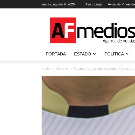
jueves, agosto 6, 2026
Aviso Legal
Aviso de Privacid
AFmedios
.-
Agencia
de
Noticias
PORTADA
ESTADO
POLÍTICA
Inicio
Deportes
Colima FC presentó su plantel y los unif