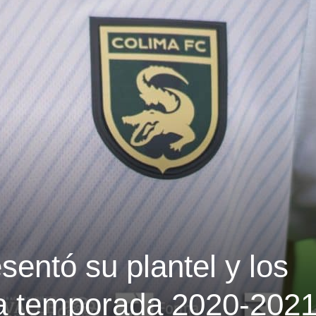
entó su plantel y los
a temporada 2020-202