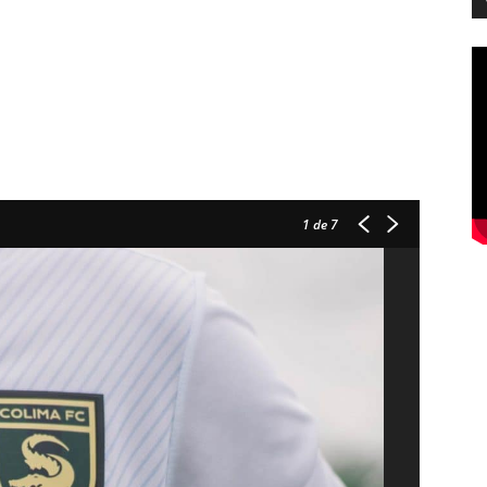
1
de 7