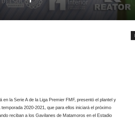
 en la Serie A de la Liga Premier FMF, presentó el plantel y
la temporada 2020-2021, que para ellos iniciará el próximo
ando reciban a los Gavilanes de Matamoros en el Estadio