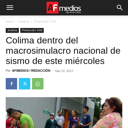
Inicio
Justicia
Protección Civil
Justicia
Protección Civil
Colima dentro del
macrosimulacro nacional de
sismo de este miércoles
Por
AFMEDIOS / REDACCIÓN
-
Sep 19, 2012