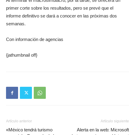
Al terminar el macrosimulacro, por la tarde, se ofrecerá un
primer corte sobre los resultados, pero se prevé que el
informe definitivo se dará a conocer en las próximas dos
semanas.
Con información de agencias
{jathumbnail off}
Artículo anterior
Artículo siguiente
«México tendrá turismo
Alerta en la web: Microsoft