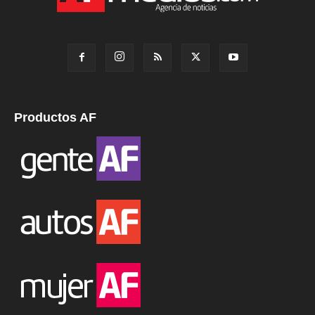
Productos AF