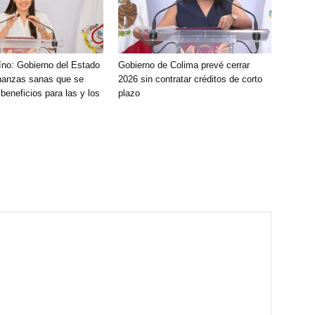
íno: Gobierno del Estado
Gobierno de Colima prevé cerrar
inanzas sanas que se
2026 sin contratar créditos de corto
beneficios para las y los
plazo