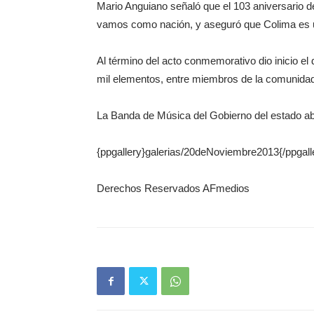
Mario Anguiano señaló que el 103 aniversario d
vamos como nación, y aseguró que Colima es u
Al término del acto conmemorativo dio inicio el
mil elementos, entre miembros de la comunidad 
La Banda de Música del Gobierno del estado abr
{ppgallery}galerias/20deNoviembre2013{/ppgall
Derechos Reservados AFmedios