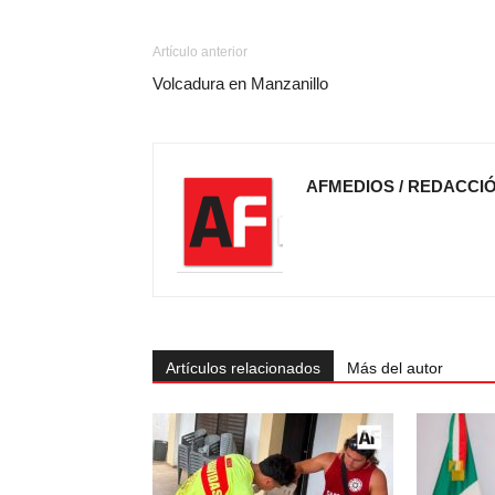
Artículo anterior
Volcadura en Manzanillo
AFMEDIOS / REDACCI
Artículos relacionados
Más del autor