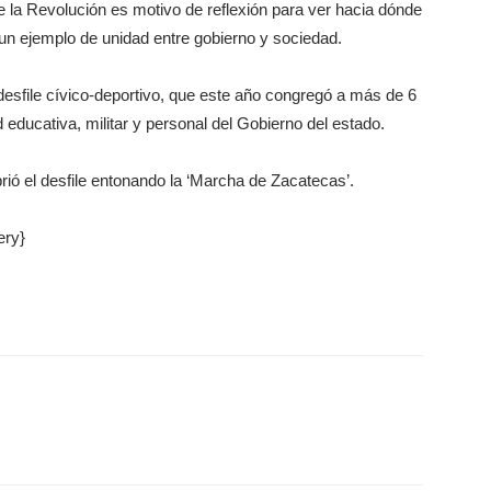
e la Revolución es motivo de reflexión para ver hacia dónde
n ejemplo de unidad entre gobierno y sociedad.
 desfile cívico-deportivo, que este año congregó a más de 6
educativa, militar y personal del Gobierno del estado.
ió el desfile entonando la ‘Marcha de Zacatecas’.
ery}