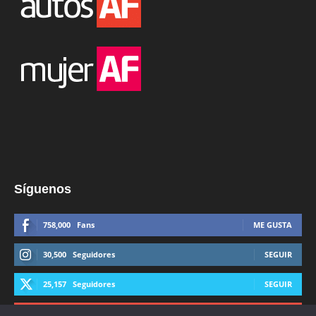
Síguenos
758,000
Fans
ME GUSTA
30,500
Seguidores
SEGUIR
25,157
Seguidores
SEGUIR
44,600
Suscriptores
SUSCRIBIRTE