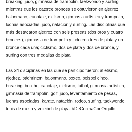
breaking, judo, gimnasia de trampolín, taekwondo y surfing;
mientras que los catorce bronces se obtuvieron en ajedrez,
balonmano, canotaje, ciclismo, gimnasia artística y trampolín,
luchas asociadas, judo, natación y surfing. Las disciplinas que
más destacaron ajedrez con seis preseas (dos oros y cuatro
bronces), gimnasia de trampolín y judo con tres de plata y un
bronce cada una; ciclismo, dos de plata y dos de bronce, y
surfing con tres medallas de plata.
Las 24 disciplinas en las que se participó fueron: atletismo,
ajedrez, bádminton, balonmano, boxeo, beisbol cinco,
breaking, boliche, canotaje, ciclismo, futbol, gimnasia artística,
gimnasia de trampolín, golf, judo, levantamiento de pesas,
luchas asociadas, karate, natación, rodeo, surfing, taekwondo,
tenis de mesa y voleibol de playa. #DeColimaConOrgullo