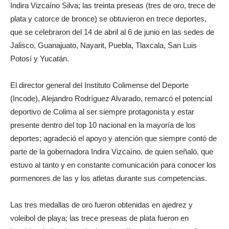
Indira Vizcaíno Silva; las treinta preseas (tres de oro, trece de
plata y catorce de bronce) se obtuvieron en trece deportes,
que se celebraron del 14 de abril al 6 de junio en las sedes de
Jalisco, Guanajuato, Nayarit, Puebla, Tlaxcala, San Luis
Potosí y Yucatán.
El director general del Instituto Colimense del Deporte
(Incode), Alejandro Rodríguez Alvarado, remarcó el potencial
deportivo de Colima al ser siempre protagonista y estar
presente dentro del top 10 nacional en la mayoría de los
deportes; agradeció el apoyo y atención que siempre contó de
parte de la gobernadora Indira Vizcaíno, de quien señaló, que
estuvo al tanto y en constante comunicación para conocer los
pormenores de las y los atletas durante sus competencias.
Las tres medallas de oro fueron obtenidas en ajedrez y
voleibol de playa; las trece preseas de plata fueron en