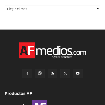
Archivo
Productos AF