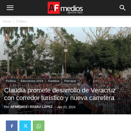
Inicio
Política
Política
Elecciones 2024
Partidos
Principal
Claudia promete desarrollo de Veracruz
con corredor turístico y nueva carretera
Por
AFMEDIOS / ESSAÚ LÓPEZ
-
Abr 23, 2024