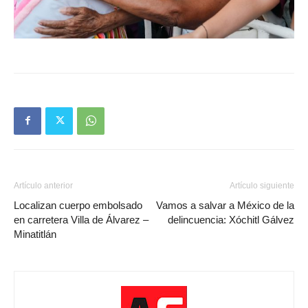
Artículo anterior
Artículo siguiente
Localizan cuerpo embolsado
Vamos a salvar a México de la
en carretera Villa de Álvarez –
delincuencia: Xóchitl Gálvez
Minatitlán