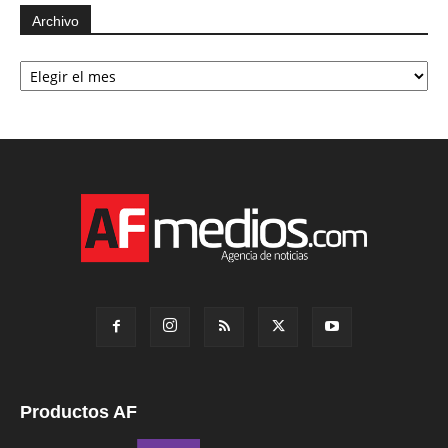
Archivo
Archivo
Productos AF