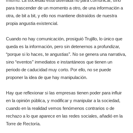
mismo. La sociedad está diseñada no para comunicar, sino
para trascender de un momento a otro, de una información a
otra, de bit a bit, y ello nos mantiene distraídos de nuestra
propia angustia existencial.
Cuando no hay comunicación, prosiguió Trujillo, lo único que
queda es la información, pero sin detenernos a profundizar,
“porque si lo haces, te angustias”. No se genera una narrativa,
sino “eventos” inmediatos e instantáneos que tienen un
periodo de caducidad muy corto. Por ello, no se puede
proponer la idea de que hay manipulación.
Hay que reflexionar si las empresas tienen poder para influir
en la opinión pública, y modificar y manipular a la sociedad,
cuando en la realidad vemos fenómenos contrarios o de
rechazo a lo que aparece en las redes sociales, añadió en la
Torre de Rectoría.