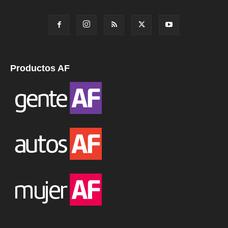
Productos AF