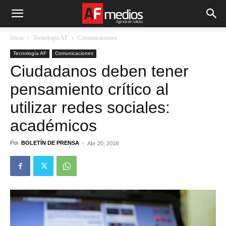
Inicio
Tecnología AF
Comunicaciones
Tecnología AF
Comunicaciones
Ciudadanos deben tener
pensamiento crítico al
utilizar redes sociales:
académicos
Por
BOLETÍN DE PRENSA
-
Abr 20, 2018