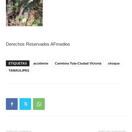
Derechos Reservados AFmedios
ETIQUETAS
accidente
Carretera Tula-Ciudad Victoria
choque
TAMAULIPAS
Artículo anterior
Artículo siguiente