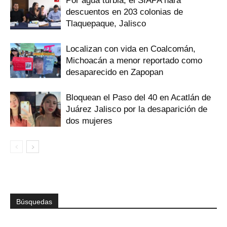
Por agua turbia, el SIAPA hará
descuentos en 203 colonias de
Tlaquepaque, Jalisco
Localizan con vida en Coalcomán,
Michoacán a menor reportado como
desaparecido en Zapopan
Bloquean el Paso del 40 en Acatlán de
Juárez Jalisco por la desaparición de
dos mujeres
Búsquedas