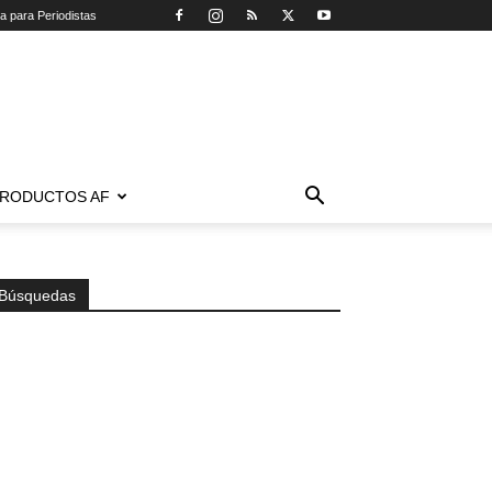
ca para Periodistas
RODUCTOS AF
Búsquedas