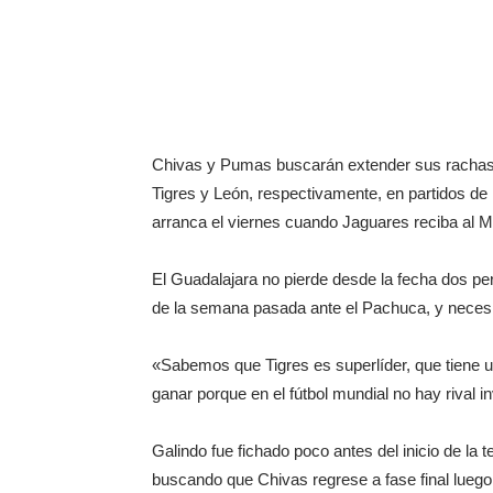
Chivas y Pumas buscarán extender sus rachas d
Tigres y León, respectivamente, en partidos d
arranca el viernes cuando Jaguares reciba al Mo
El Guadalajara no pierde desde la fecha dos per
de la semana pasada ante el Pachuca, y necesitan 
«Sabemos que Tigres es superlíder, que tiene 
ganar porque en el fútbol mundial no hay rival i
Galindo fue fichado poco antes del inicio de la
buscando que Chivas regrese a fase final luego 