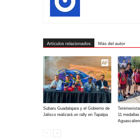
Artículos relacionados
Más del autor
Subaru Guadalajara y el Gobierno de
Tenimesista
Jalisco realizará un rally en Tapalpa
11 medallas
Aguascalien