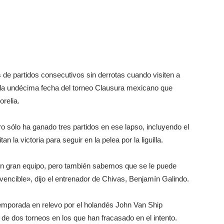
e partidos consecutivos sin derrotas cuando visiten a
e la undécima fecha del torneo Clausura mexicano que
relia.
o sólo ha ganado tres partidos en ese lapso, incluyendo el
la victoria para seguir en la pelea por la liguilla.
un gran equipo, pero también sabemos que se le puede
nvencible», dijo el entrenador de Chivas, Benjamín Galindo.
 temporada en relevo por el holandés John Van Ship
de dos torneos en los que han fracasado en el intento.