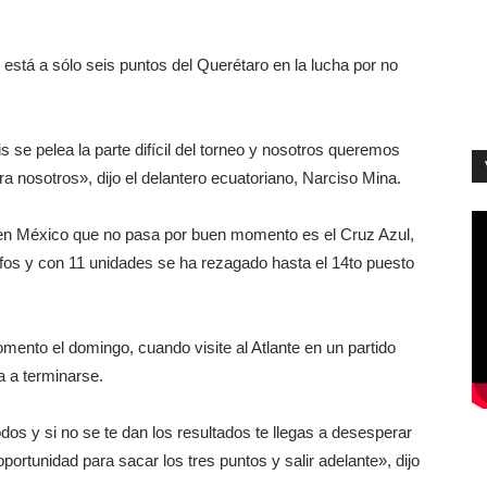
está a sólo seis puntos del Querétaro en la lucha por no
 se pelea la parte difícil del torneo y nosotros queremos
ra nosotros», dijo el delantero ecuatoriano, Narciso Mina.
 en México que no pasa por buen momento es el Cruz Azul,
fos y con 11 unidades se ha rezagado hasta el 14to puesto
ento el domingo, cuando visite al Atlante en un partido
a a terminarse.
 y si no se te dan los resultados te llegas a desesperar
rtunidad para sacar los tres puntos y salir adelante», dijo