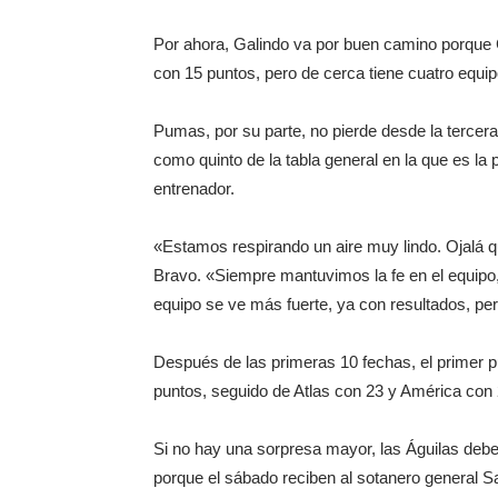
Por ahora, Galindo va por buen camino porque C
con 15 puntos, pero de cerca tiene cuatro equi
Pumas, por su parte, no pierde desde la tercer
como quinto de la tabla general en la que es l
entrenador.
«Estamos respirando un aire muy lindo. Ojalá qu
Bravo. «Siempre mantuvimos la fe en el equipo
equipo se ve más fuerte, ya con resultados, pe
Después de las primeras 10 fechas, el primer p
puntos, seguido de Atlas con 23 y América con 
Si no hay una sorpresa mayor, las Águilas debe
porque el sábado reciben al sotanero general 