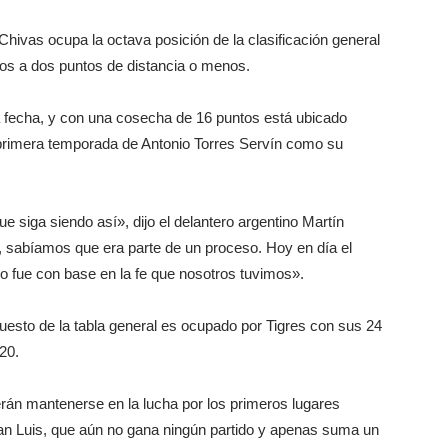
hivas ocupa la octava posición de la clasificación general
pos a dos puntos de distancia o menos.
a fecha, y con una cosecha de 16 puntos está ubicado
a primera temporada de Antonio Torres Servín como su
e siga siendo así», dijo el delantero argentino Martín
, sabíamos que era parte de un proceso. Hoy en día el
ro fue con base en la fe que nosotros tuvimos».
uesto de la tabla general es ocupado por Tigres con sus 24
20.
rán mantenerse en la lucha por los primeros lugares
San Luis, que aún no gana ningún partido y apenas suma un