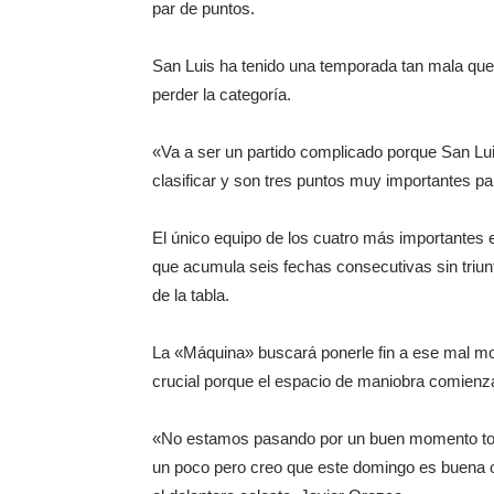
par de puntos.
San Luis ha tenido una temporada tan mala que 
perder la categoría.
«Va a ser un partido complicado porque San Luis
clasificar y son tres puntos muy importantes pa
El único equipo de los cuatro más importantes
que acumula seis fechas consecutivas sin triun
de la tabla.
La «Máquina» buscará ponerle fin a ese mal mom
crucial porque el espacio de maniobra comienz
«No estamos pasando por un buen momento todos
un poco pero creo que este domingo es buena opo