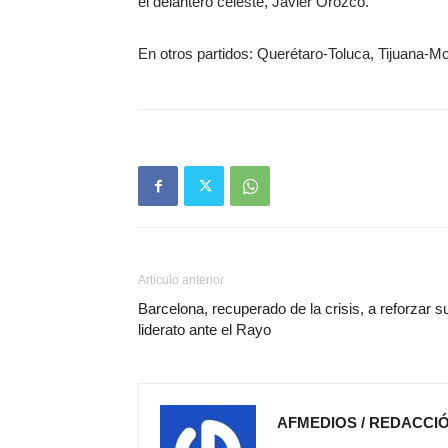
el delantero celeste, Javier Orozco.
En otros partidos: Querétaro-Toluca, Tijuana-Mo
Artículo anterior
Barcelona, recuperado de la crisis, a reforzar s
liderato ante el Rayo
AFMEDIOS / REDACCI