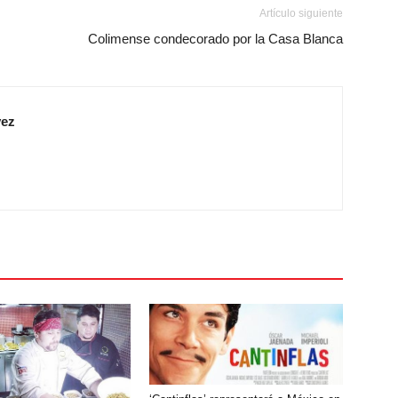
Artículo siguiente
Colimense condecorado por la Casa Blanca
vez