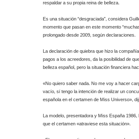
respaldar a su propia reina de belleza.
Es una situación “desgraciada”, considera Guill
momento que pasan en este momento “muchas e
prolongado desde 2009, según declaraciones.
La declaración de quiebra que hizo la compañía 
pagos a los acreedores, da la posibilidad de qu
belleza español, pero la situación financiera h
«No quiero saber nada. No me voy a hacer carg
vacío, sí tengo la intención de realizar un con
española en el certamen de Miss Universo», dij
La modelo, presentadora y Miss España 1986, 
que el certamen «atraviese esta situación».