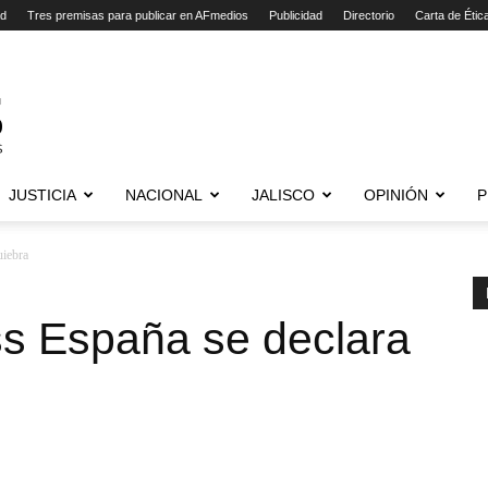
ad
Tres premisas para publicar en AFmedios
Publicidad
Directorio
Carta de Étic
JUSTICIA
NACIONAL
JALISCO
OPINIÓN
P
uiebra
s España se declara