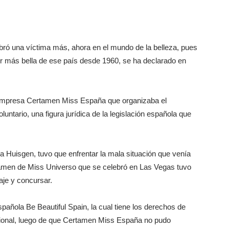
ró una víctima más, ahora en el mundo de la belleza, pues
r más bella de ese país desde 1960, se ha declarado en
a empresa Certamen Miss España que organizaba el
untario, una figura jurídica de la legislación española que
 Huisgen, tuvo que enfrentar la mala situación que venía
tamen de Miss Universo que se celebró en Las Vegas tuvo
aje y concursar.
pañola Be Beautiful Spain, la cual tiene los derechos de
cional, luego de que Certamen Miss España no pudo