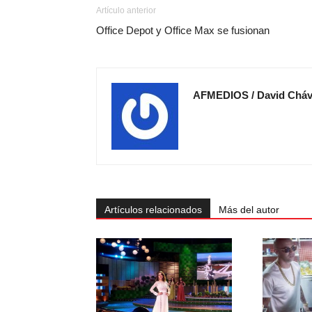
Artículo anterior
Office Depot y Office Max se fusionan
AFMEDIOS / David Chá
Artículos relacionados
Más del autor