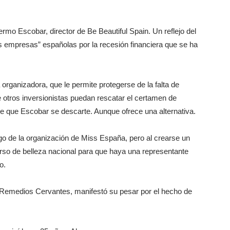
ermo Escobar, director de Be Beautiful Spain. Un reflejo del
mpresas” españolas por la recesión financiera que se ha
organizadora, que le permite protegerse de la falta de
e otros inversionistas puedan rescatar el certamen de
ace que Escobar se descarte. Aunque ofrece una alternativa.
o de la organización de Miss España, pero al crearse un
curso de belleza nacional para que haya una representante
o.
Remedios Cervantes, manifestó su pesar por el hecho de