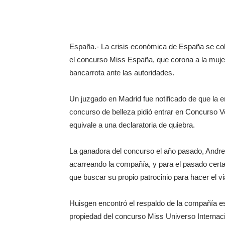
España.- La crisis económica de España se cob
el concurso Miss España, que corona a la muje
bancarrota ante las autoridades.
Un juzgado en Madrid fue notificado de que l
concurso de belleza pidió entrar en Concurso Vol
equivale a una declaratoria de quiebra.
La ganadora del concurso el año pasado, Andrea
acarreando la compañía, y para el pasado cer
que buscar su propio patrocinio para hacer el vi
Huisgen encontró el respaldo de la compañía es
propiedad del concurso Miss Universo Interna