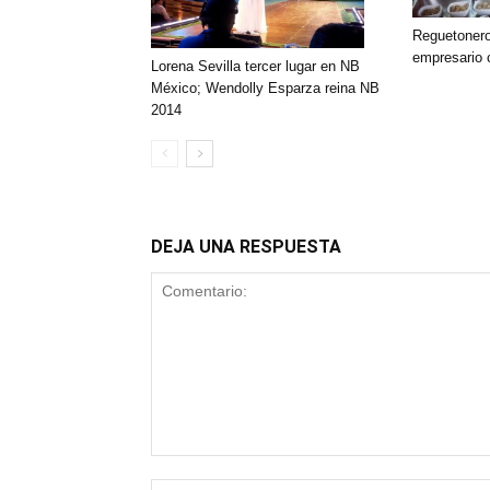
Reguetonero
empresario 
Lorena Sevilla tercer lugar en NB
México; Wendolly Esparza reina NB
2014
DEJA UNA RESPUESTA