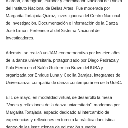
Alarcón, coreógrafo, curador y coordinador Nacional de Danza
del Instituto Nacional de Bellas Artes. Fue moderada por
Margarita Tortajada Quiroz, investigadora del Centro Nacional
de Investigación, Documentación e Información de la Danza
José Limón. Pertenece al del Sistema Nacional de
Investigadores.
Además, se realizó un JAM conmemorativo por los cien años
de la danza universitaria, protagonizado por Diego Pedraza y
Palo Fierro en el Salón Guillermina Bravo del IUBA y
organizada por Enrique Luna y Cecilia Barajas, integrantes de
Univerdanza, compañía de danza contemporánea de la UdeC.
El 1 de mayo, en modalidad virtual, se desarrolló la mesa
“Voces y reflexiones de la danza universitaria”, moderada por
Margarita Tortajada, espacio dedicado al intercambio de
experiencias y reflexiones en torno a la práctica dancística
dentro de las instituciones de educación superior.