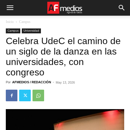
Inicio
Campus
Campus
Universidad
Celebra UdeC el camino de
un siglo de la danza en las
universidades, con
congreso
Por
AFMEDIOS / REDACCIÓN
-
May 13, 2026