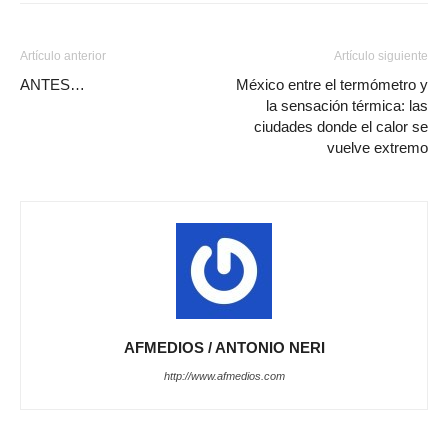
Artículo anterior
Artículo siguiente
ANTES…
México entre el termómetro y
la sensación térmica: las
ciudades donde el calor se
vuelve extremo
AFMEDIOS / ANTONIO NERI
http://www.afmedios.com