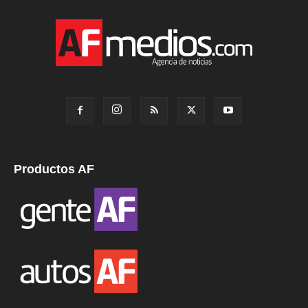
Productos AF