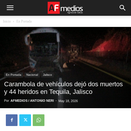
Inicio
En Portada
En Portada
Nacional
Jalisco
Carambola de vehículos dejó dos muertos
y 44 heridos en Tequila, Jalisco
Por
AFMEDIOS / ANTONIO NERI
-
May 18, 2026