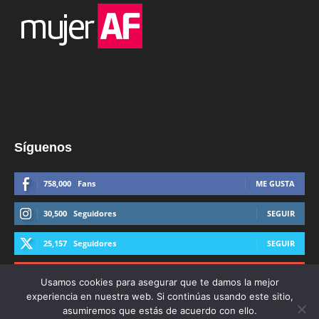
Síguenos
758,000
Fans
ME GUSTA
30,500
Seguidores
SEGUIR
25,157
Seguidores
SEGUIR
44,600
Suscriptores
SUSCRIBIRTE
Usamos cookies para asegurar que te damos la mejor
experiencia en nuestra web. Si continúas usando este sitio,
asumiremos que estás de acuerdo con ello.