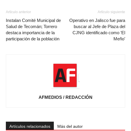
Artículo anterior
Artículo siguiente
Instalan Comité Municipal de
Operativo en Jalisco fue para
Salud de Tecomán; Torrero
buscar al Jefe de Plaza del
destaca importancia de la
CJNG identificado como ‘El
participación de la población
Meño’
AFMEDIOS / REDACCIÓN
Artículos relacionados
Más del autor