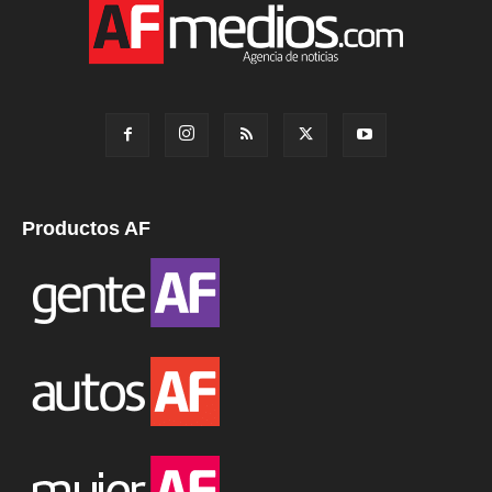
Productos AF