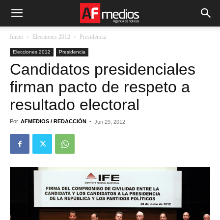
Inicio
Elecciones 2012
Presidencia
Elecciones 2012
Presidencia
Candidatos presidenciales
firman pacto de respeto a
resultado electoral
Por
AFMEDIOS / REDACCIÓN
-
Jun 29, 2012