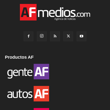
Productos AF