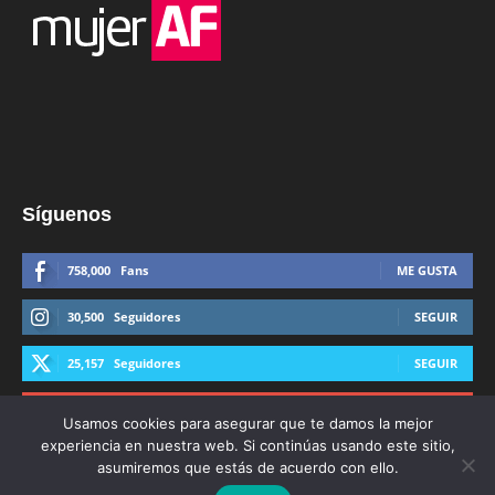
Síguenos
758,000
Fans
ME GUSTA
30,500
Seguidores
SEGUIR
25,157
Seguidores
SEGUIR
44,600
Suscriptores
SUSCRIBIRTE
Usamos cookies para asegurar que te damos la mejor
experiencia en nuestra web. Si continúas usando este sitio,
asumiremos que estás de acuerdo con ello.