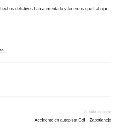
 hechos delictivos han aumentado y tenemos que trabajar
os
Artículo siguiente
Accidente en autopista Gdl – Zapotlanejo