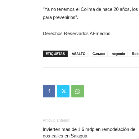
“Ya no tenemos el Colima de hace 20 años, los
para prevenirlos”.
Derechos Reservados AFmedios
ETIQUETAS
ASALTO
Canaco
negocio
Rob
Artículo anterior
Invierten más de 1.6 mdp en remodelación de
dos calles en Salagua