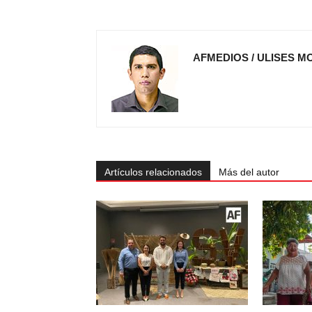
AFMEDIOS / ULISES M
Artículos relacionados
Más del autor