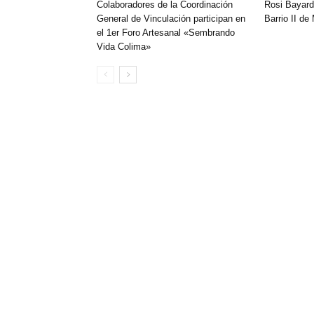
Colaboradores de la Coordinación
Rosi Bayard
General de Vinculación participan en
Barrio II de
el 1er Foro Artesanal «Sembrando
Vida Colima»