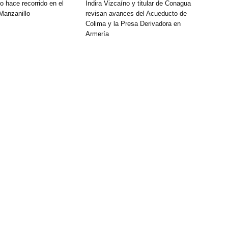
o hace recorrido en el
Indira Vizcaíno y titular de Conagua
 Manzanillo
revisan avances del Acueducto de
Colima y la Presa Derivadora en
Armería