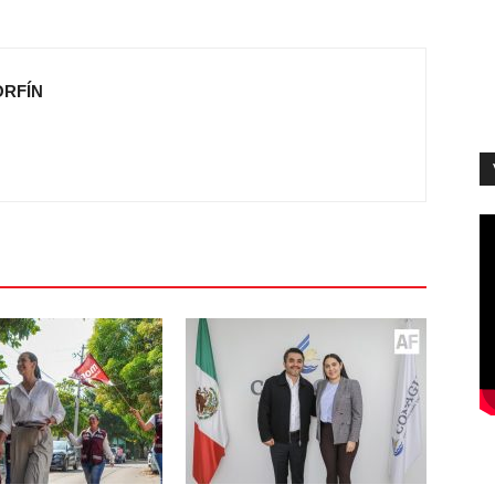
ORFÍN