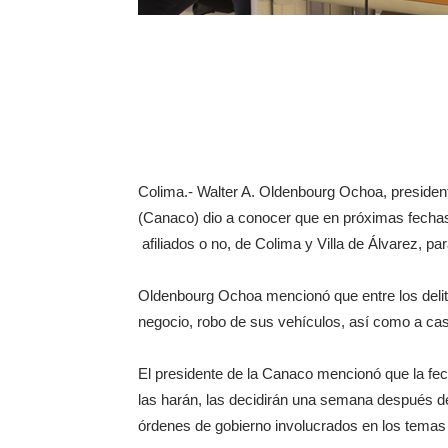
Colima.- Walter A. Oldenbourg Ochoa, preside
(Canaco) dio a conocer que en próximas fech
afiliados o no, de Colima y Villa de Álvarez, par
Oldenbourg Ochoa mencionó que entre los delit
negocio, robo de sus vehículos, así como a cas
El presidente de la Canaco mencionó que la fe
las harán, las decidirán una semana después 
órdenes de gobierno involucrados en los temas 