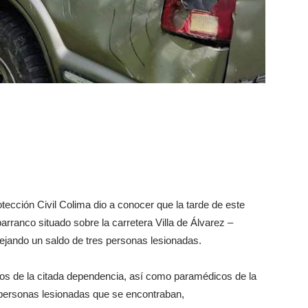
cción Civil Colima dio a conocer que la tarde de este
rranco situado sobre la carretera Villa de Álvarez –
dejando un saldo de tres personas lesionadas.
tos de la citada dependencia, así como paramédicos de la
personas lesionadas que se encontraban,