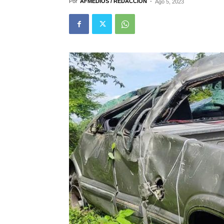
Por
AFMEDIOS / REDACCIÓN
-
Ago 5, 2023