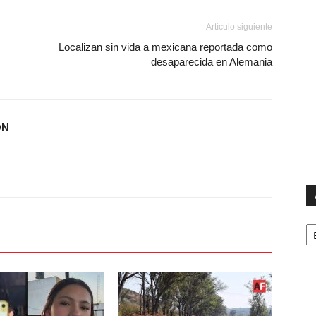
Artículo siguiente
Localizan sin vida a mexicana reportada como
desaparecida en Alemania
ÓN
Ar