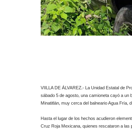
VIILLA DE ÁLVAREZ.- La Unidad Estatal de Prote
sábado 5 de agosto, una camioneta cayó a un ba
Minatitlán, muy cerca del balneario Agua Fría, 
Hasta el lugar de los hechos acudieron elemen
Cruz Roja Mexicana, quienes rescataron a las 