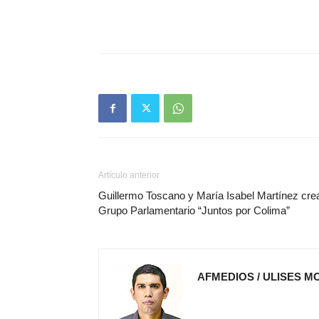
Artículo anterior
Guillermo Toscano y María Isabel Martínez cre
Grupo Parlamentario “Juntos por Colima”
AFMEDIOS / ULISES M