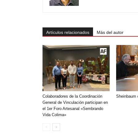
Artículos relacionados
Más del autor
Colaboradores de la Coordinación
Sheinbaum d
General de Vinculación participan en
el 1er Foro Artesanal «Sembrando
Vida Colima»