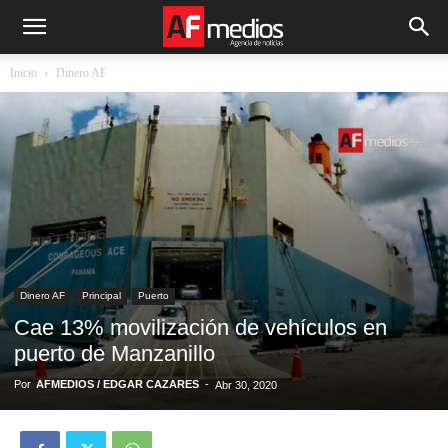
Inicio
Dinero AF
Dinero AF
Principal
Puerto
Cae 13% movilización de vehículos en
puerto de Manzanillo
Por
AFMEDIOS / EDGAR CAZARES
-
Abr 30, 2020