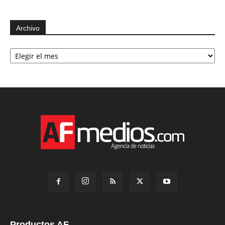
Archivo
Archivo
Productos AF