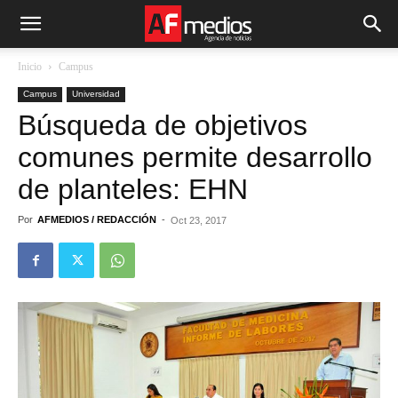
Inicio
Campus
Campus
Universidad
Búsqueda de objetivos
comunes permite desarrollo
de planteles: EHN
Por
AFMEDIOS / REDACCIÓN
-
Oct 23, 2017