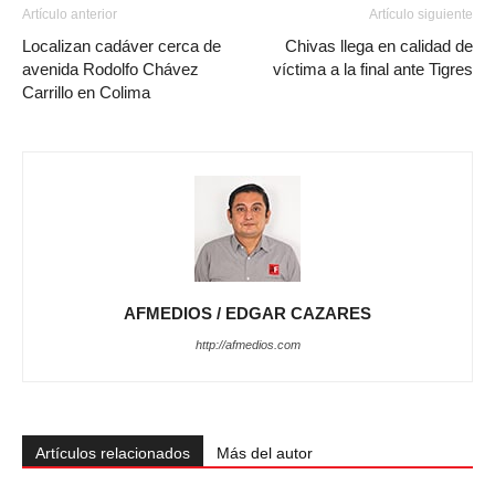
Artículo anterior
Artículo siguiente
Localizan cadáver cerca de
Chivas llega en calidad de
avenida Rodolfo Chávez
víctima a la final ante Tigres
Carrillo en Colima
AFMEDIOS / EDGAR CAZARES
http://afmedios.com
Artículos relacionados
Más del autor