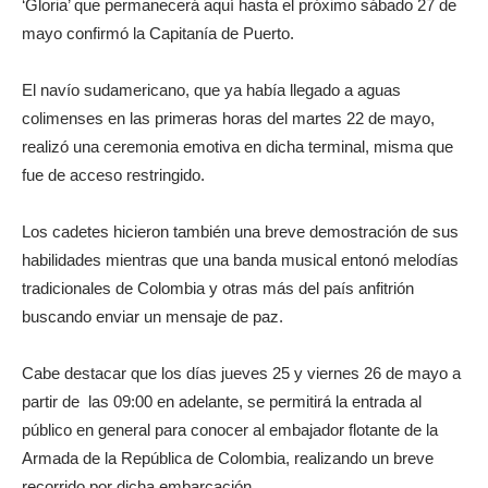
‘Gloria’ que permanecerá aquí hasta el próximo sábado 27 de
mayo confirmó la Capitanía de Puerto.
El navío sudamericano, que ya había llegado a aguas
colimenses en las primeras horas del martes 22 de mayo,
realizó una ceremonia emotiva en dicha terminal, misma que
fue de acceso restringido.
Los cadetes hicieron también una breve demostración de sus
habilidades mientras que una banda musical entonó melodías
tradicionales de Colombia y otras más del país anfitrión
buscando enviar un mensaje de paz.
Cabe destacar que los días jueves 25 y viernes 26 de mayo a
partir de las 09:00 en adelante, se permitirá la entrada al
público en general para conocer al embajador flotante de la
Armada de la República de Colombia, realizando un breve
recorrido por dicha embarcación.