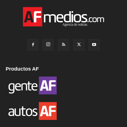
Productos AF