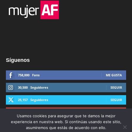
Síguenos
758,000
Fans
ME GUSTA
30,500
Seguidores
SEGUIR
25,157
Seguidores
SEGUIR
44,600
Suscriptores
SUSCRIBIRTE
Usamos cookies para asegurar que te damos la mejor
experiencia en nuestra web. Si continúas usando este sitio,
asumiremos que estás de acuerdo con ello.