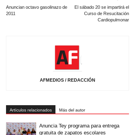
Anuncian octavo gasolinazo de
El sábado 20 se impartirá el
2011
Curso de Resucitación
Cardiopulmonar
AFMEDIOS / REDACCIÓN
Artículos relacionados
Más del autor
‎Anuncia Tey programa para entrega
gratuita de zapatos escolares