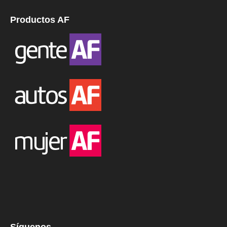
Productos AF
Síguenos