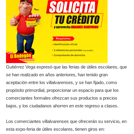
Gutiérrez Vega expresó que las ferias de útiles escolares, que
se han realizado en años anteriores, han tenido gran
aceptación entre los villalvarenses, y se han fijado, como
propósito primordial, proporcionar un espacio para que los
comerciantes formales ofrezcan sus productos a precios
bajos, y los ciudadanos ahorren en este regreso a clases.
Los comerciantes villalvarenses que ofrecerán su servicio, en
esta expo-feria de útiles escolares, tienen giros en: