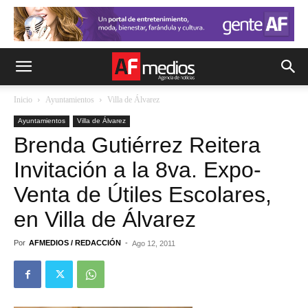
Inicio
Ayuntamientos
Villa de Álvarez
Ayuntamientos
Villa de Álvarez
Brenda Gutiérrez Reitera
Invitación a la 8va. Expo-
Venta de Útiles Escolares,
en Villa de Álvarez
Por
AFMEDIOS / REDACCIÓN
-
Ago 12, 2011