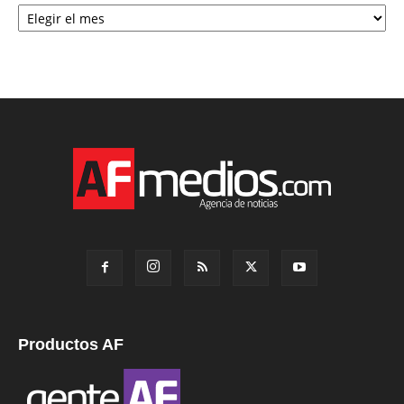
Archivo
Productos AF