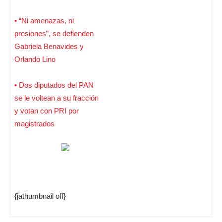
• “Ni amenazas, ni
presiones”, se defienden
Gabriela Benavides y
Orlando Lino
• Dos diputados del PAN
se le voltean a su fracción
y votan con PRI por
magistrados
{jathumbnail off}