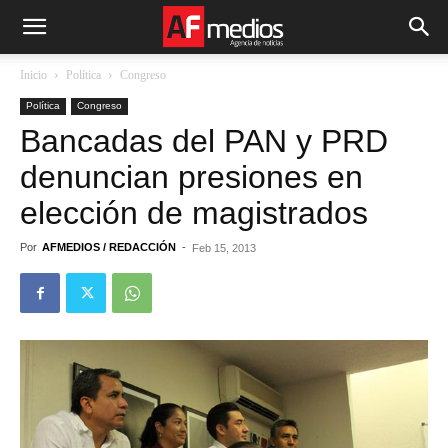
Inicio
Política
Congreso
Política
Congreso
Bancadas del PAN y PRD
denuncian presiones en
elección de magistrados
Por
AFMEDIOS / REDACCIÓN
-
Feb 15, 2013