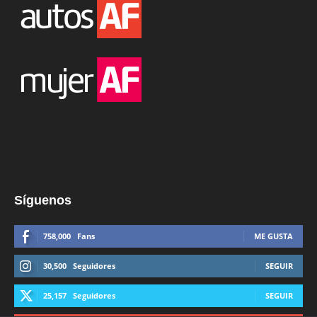
Síguenos
758,000
Fans
ME GUSTA
30,500
Seguidores
SEGUIR
25,157
Seguidores
SEGUIR