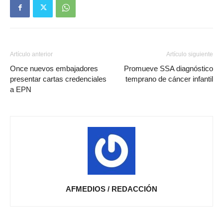
Artículo anterior
Artículo siguiente
Once nuevos embajadores
Promueve SSA diagnóstico
presentar cartas credenciales
temprano de cáncer infantil
a EPN
AFMEDIOS / REDACCIÓN