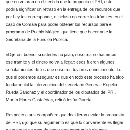
que no votaran en el sentido que lo proponía el PRI, esto
podría significar un retraso en la entrega de los recursos que
por Ley les corresponde, e incluso no correr los trámites en el
caso de Comala para poder obtener los recursos para el
programa de Pueblo Mágico, que tiene que hacer ante la
Secretaría de la Función Pública.
«Dijeron, bueno, si ustedes no jalan, nosotros no hacemos
ese trámite y el dinero no va a llegar; esos fueron algunos
señalamientos de los que nosotros tuvimos conocimiento. Lo
que si podemos asegurar es que en todo este proceso ha sido
fundamental la intervención del secretario General, Rogelio
Rueda Sánchez y el coordinador de los diputados del PRI,
Martín Flores Castaéda», refirió Insúa García.
Respecto a sus compañero que decidieron avalar la propuesta
del PRI, dijo que su argumento es que lo conveniente es llegar
a acuerdos en aras de hacer prosperar quizá algunos