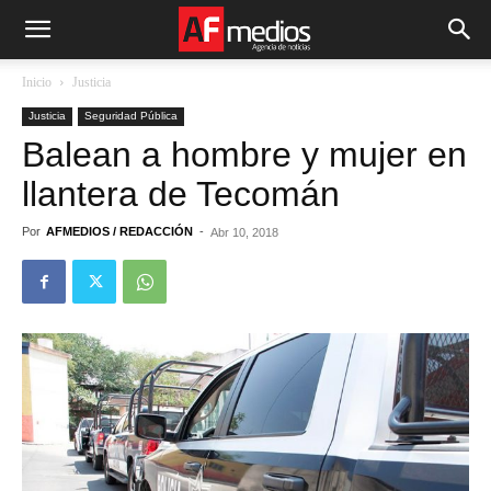
Inicio
Justicia
Justicia
Seguridad Pública
Balean a hombre y mujer en
llantera de Tecomán
Por
AFMEDIOS / REDACCIÓN
-
Abr 10, 2018