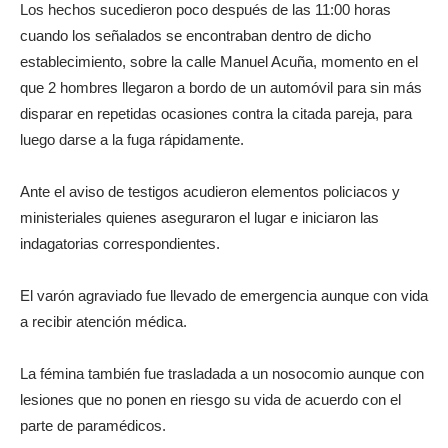
Los hechos sucedieron poco después de las 11:00 horas
cuando los señalados se encontraban dentro de dicho
establecimiento, sobre la calle Manuel Acuña, momento en el
que 2 hombres llegaron a bordo de un automóvil para sin más
disparar en repetidas ocasiones contra la citada pareja, para
luego darse a la fuga rápidamente.
Ante el aviso de testigos acudieron elementos policiacos y
ministeriales quienes aseguraron el lugar e iniciaron las
indagatorias correspondientes.
El varón agraviado fue llevado de emergencia aunque con vida
a recibir atención médica.
La fémina también fue trasladada a un nosocomio aunque con
lesiones que no ponen en riesgo su vida de acuerdo con el
parte de paramédicos.