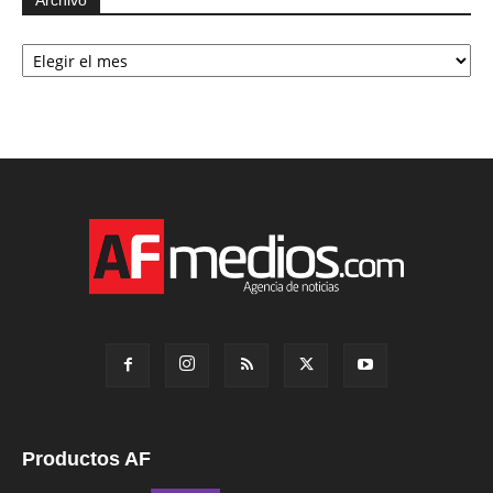
Archivo
Archivo
Productos AF