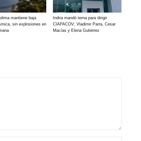
olima mantiene baja
Indira mandó terna para dirigir
smica, sin explosiones en
CIAPACOV; Vladimir Parra, Cesar
emana
Macías y Elena Gutiérrez