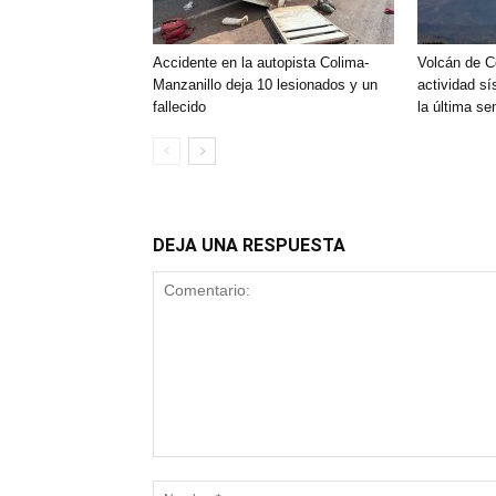
Accidente en la autopista Colima-
Volcán de C
Manzanillo deja 10 lesionados y un
actividad sí
fallecido
la última s
DEJA UNA RESPUESTA