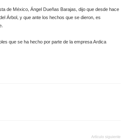
gista de México, Ángel Dueñas Barajas, dijo que desde hace
del Árbol, y que ante los hechos que se dieron, es
e.
boles que se ha hecho por parte de la empresa Ardica
Artículo siguiente