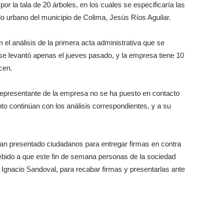
or la tala de 20 árboles, en los cuales se especificaría las
llo urbano del municipio de Colima, Jesús Ríos Aguilar.
 el análisis de la primera acta administrativa que se
 se levantó apenas el jueves pasado, y la empresa tiene 10
cen.
representante de la empresa no se ha puesto en contacto
o continúan con los análisis correspondientes, y a su
n presentado ciudadanos para entregar firmas en contra
debido a que este fin de semana personas de la sociedad
 Ignacio Sandoval, para recabar firmas y presentarlas ante