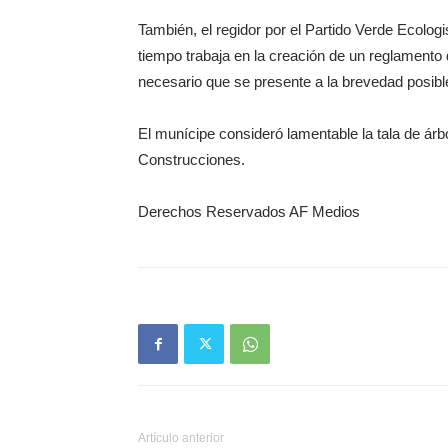
También, el regidor por el Partido Verde Ecolo
tiempo trabaja en la creación de un reglamento 
necesario que se presente a la brevedad posibl
El munícipe consideró lamentable la tala de ár
Construcciones.
Derechos Reservados AF Medios
Artículo anterior