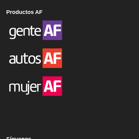
Productos AF
Síguenos