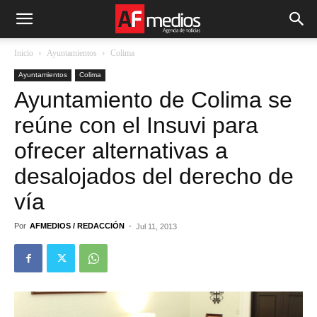
Inicio
Ayuntamientos
Colima
Ayuntamientos
Colima
Ayuntamiento de Colima se
reúne con el Insuvi para
ofrecer alternativas a
desalojados del derecho de
vía
Por
AFMEDIOS / REDACCIÓN
-
Jul 11, 2013