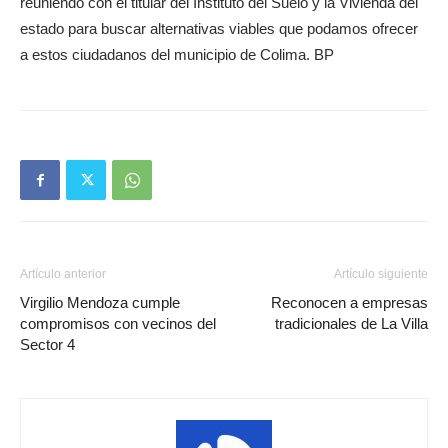
reuniendo con el titular del Instituto del Suelo y la Vivienda del
estado para buscar alternativas viables que podamos ofrecer
a estos ciudadanos del municipio de Colima. BP
Artículo anterior
Artículo siguiente
Virgilio Mendoza cumple
Reconocen a empresas
compromisos con vecinos del
tradicionales de La Villa
Sector 4