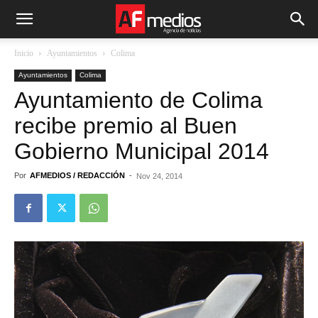
Inicio
Ayuntamientos
Colima
Ayuntamientos
Colima
Ayuntamiento de Colima
recibe premio al Buen
Gobierno Municipal 2014
Por
AFMEDIOS / REDACCIÓN
-
Nov 24, 2014