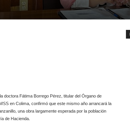
 doctora Fátima Borrego Pérez, titular del Órgano de
IMSS en Colima, confirmó que este mismo año arrancará la
nzanillo, una obra largamente esperada por la población
ría de Hacienda.