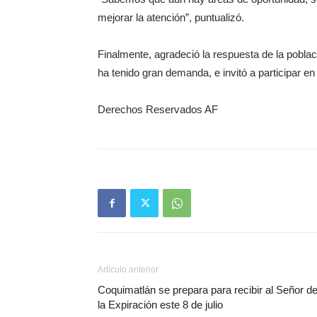
mejorar la atención”, puntualizó.
Finalmente, agradeció la respuesta de la pobla
ha tenido gran demanda, e invitó a participar en
Derechos Reservados AF
Artículo anterior
Coquimatlán se prepara para recibir al Señor d
la Expiración este 8 de julio