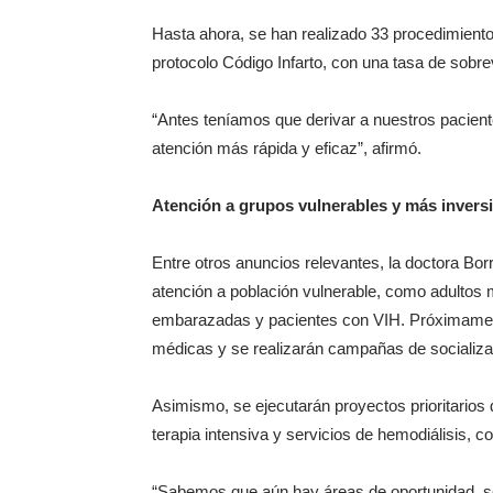
Hasta ahora, se han realizado 33 procedimiento
protocolo Código Infarto, con una tasa de sobre
“Antes teníamos que derivar a nuestros pacient
atención más rápida y eficaz”, afirmó.
Atención a grupos vulnerables y más invers
Entre otros anuncios relevantes, la doctora Bor
atención a población vulnerable, como adultos
embarazadas y pacientes con VIH. Próximament
médicas y se realizarán campañas de socializa
Asimismo, se ejecutarán proyectos prioritarios
terapia intensiva y servicios de hemodiálisis, 
“Sabemos que aún hay áreas de oportunidad, so