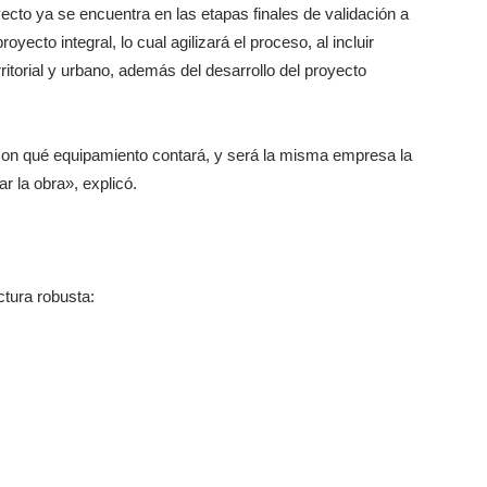
yecto ya se encuentra en las etapas finales de validación a
ecto integral, lo cual agilizará el proceso, al incluir
ritorial y urbano, además del desarrollo del proyecto
 con qué equipamiento contará, y será la misma empresa la
r la obra», explicó.
tura robusta: