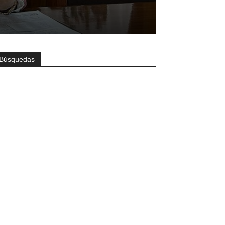
Búsquedas