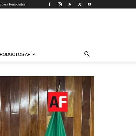
a para Periodistas
RODUCTOS AF