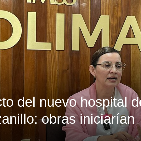
o del nuevo hospital d
illo: obras iniciarían