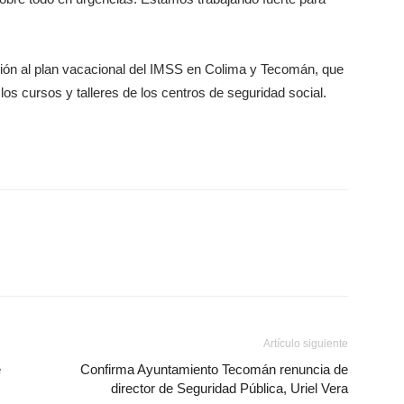
ción al plan vacacional del IMSS en Colima y Tecomán, que
 los cursos y talleres de los centros de seguridad social.
Artículo siguiente
e
Confirma Ayuntamiento Tecomán renuncia de
director de Seguridad Pública, Uriel Vera