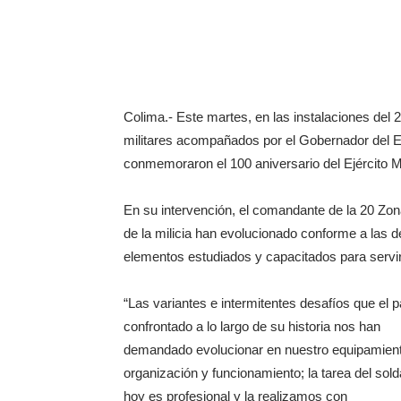
Colima.- Este martes, en las instalaciones del 2
militares acompañados por el Gobernador del Es
conmemoraron el 100 aniversario del Ejército 
En su intervención, el comandante de la 20 Zon
de la milicia han evolucionado conforme a las 
elementos estudiados y capacitados para servir 
“Las variantes e intermitentes desafíos que el p
confrontado a lo largo de su historia nos han
demandado evolucionar en nuestro equipamient
organización y funcionamiento; la tarea del sol
hoy es profesional y la realizamos con