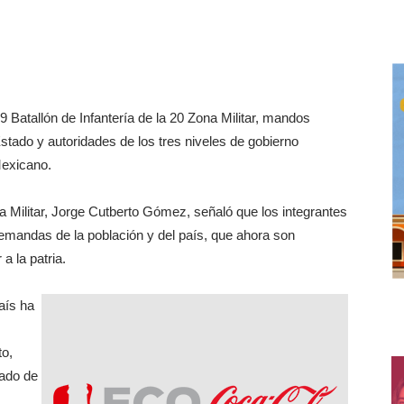
9 Batallón de Infantería de la 20 Zona Militar, mandos
tado y autoridades de los tres niveles de gobierno
Mexicano.
a Militar, Jorge Cutberto Gómez, señaló que los integrantes
demandas de la población y del país, que ahora son
a la patria.
aís ha
o,
dado de