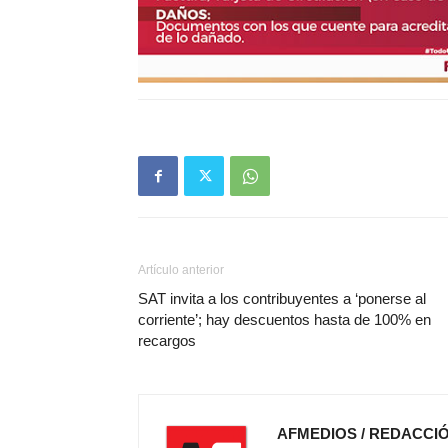
Artículo anterior
SAT invita a los contribuyentes a ‘ponerse al
corriente’; hay descuentos hasta de 100% en
recargos
AFMEDIOS / REDACCI