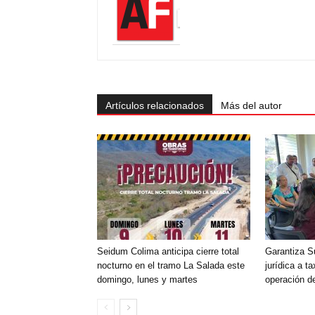
Artículos relacionados
Más del autor
Seidum Colima anticipa cierre total
Garantiza S
nocturno en el tramo La Salada este
jurídica a t
domingo, lunes y martes
operación d