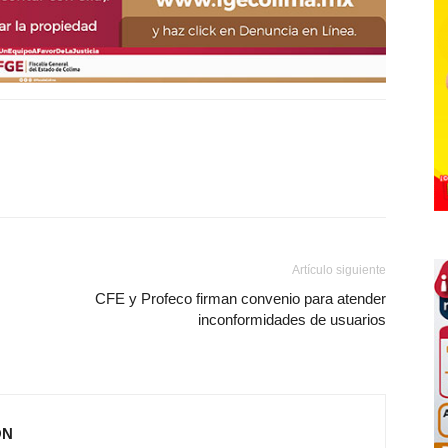
Artículo siguiente
CFE y Profeco firman convenio para atender
inconformidades de usuarios
ÓN