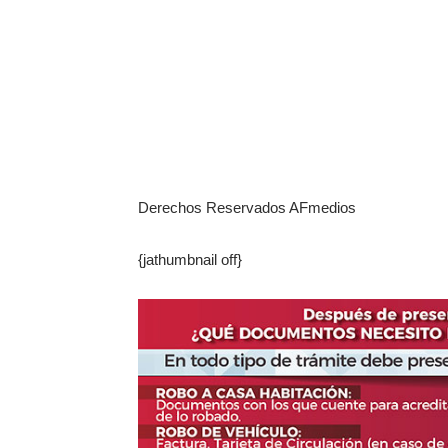
Derechos Reservados AFmedios
{jathumbnail off}