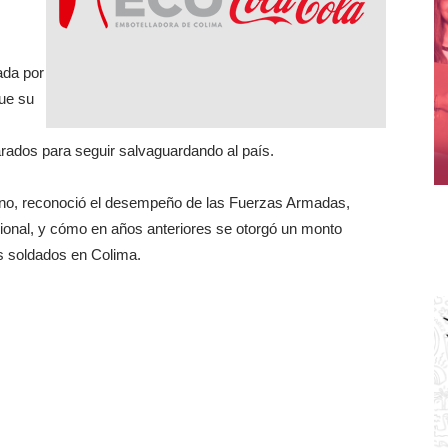
ada por
que su
rados para seguir salvaguardando al país.
no, reconoció el desempeño de las Fuerzas Armadas,
ional, y cómo en años anteriores se otorgó un monto
s soldados en Colima.