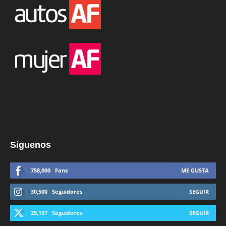
Síguenos
758,000
Fans
ME GUSTA
30,500
Seguidores
SEGUIR
25,157
Seguidores
SEGUIR