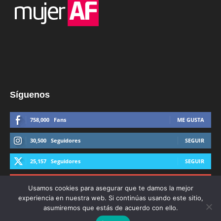
Síguenos
758,000
Fans
ME GUSTA
30,500
Seguidores
SEGUIR
25,157
Seguidores
SEGUIR
44,600
Suscriptores
SUSCRIBIRTE
Usamos cookies para asegurar que te damos la mejor
experiencia en nuestra web. Si continúas usando este sitio,
asumiremos que estás de acuerdo con ello.