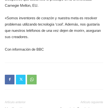
Carnegie Mellon, EU.
«Somos inventores de corazón y nuestra meta es resolver
problemas utilizando tecnología ‘cool’. Además, nos gustaría
que nuestros teléfonos de una vez dejen de morir», aseguran
sus creadores.
Con información de BBC
Artículo anterior
Artículo siguiente