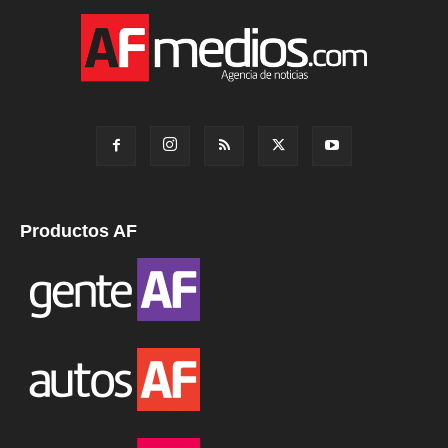
Productos AF