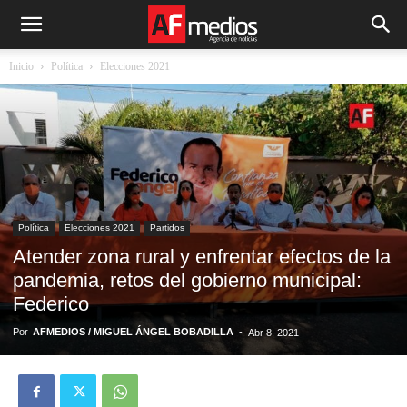
Inicio
Política
Elecciones 2021
Política
Elecciones 2021
Partidos
Atender zona rural y enfrentar efectos de la
pandemia, retos del gobierno municipal:
Federico
Por
AFMEDIOS / MIGUEL ÁNGEL BOBADILLA
-
Abr 8, 2021