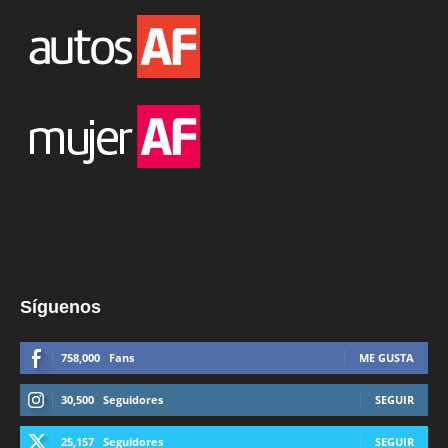
Síguenos
758,000
Fans
ME GUSTA
30,500
Seguidores
SEGUIR
25,157
Seguidores
SEGUIR