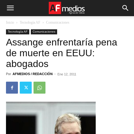
Inicio
Tecnología AF
Comunicaciones
Tecnología AF
Comunicaciones
Assange enfrentaría pena
de muerte en EEUU:
abogados
Por
AFMEDIOS / REDACCIÓN
-
Ene 12, 2011