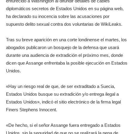
enfurecido a Washington al difundir detalles de cables
diplomáticos secretos de Estados Unidos en su página web,
ha declarado su inocencia sobre las acusaciones por
supuesto delito sexual contra dos voluntarias de WikiLeaks.
Tras su breve aparición en una corte londinense el martes, los
abogados publicaron un bosquejo de la defensa que usará
durante una audiencia de extradición el próximo mes, donde
dicen que Assange enfrentaba la posible ejecución en Estados
Unidos.
«Hay un riesgo real de que, de ser extraditado a Suecia,
Estados Unidos busque su extradición y/o entrega ilegal a
Estados Unidos», indicó el sitio electrónico de la firma legal
Finers Stephens Innocent.
«De hecho, si el señor Assange fuera entregado a Estados
Unidos, sin la seguridad de que no se realizará la pena de