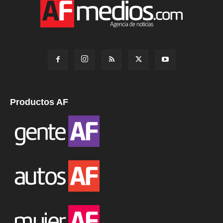
Productos AF