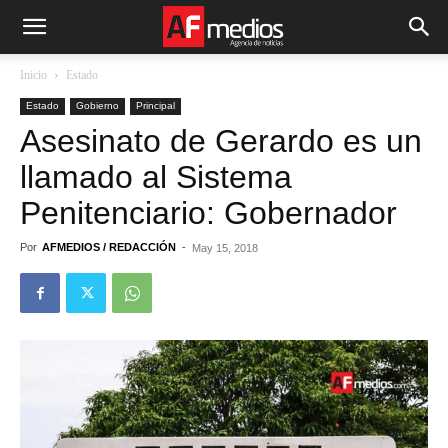
Inicio
Estado
Estado
Gobierno
Principal
Asesinato de Gerardo es un
llamado al Sistema
Penitenciario: Gobernador
Por
AFMEDIOS / REDACCIÓN
-
May 15, 2018