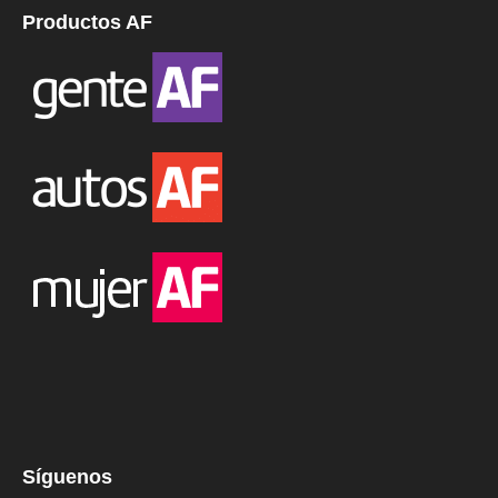
Productos AF
Síguenos