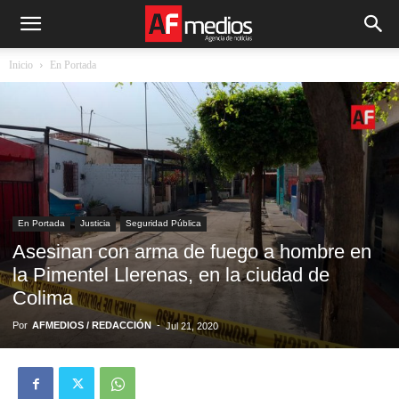
Inicio
En Portada
En Portada
Justicia
Seguridad Pública
Asesinan con arma de fuego a hombre en
la Pimentel Llerenas, en la ciudad de
Colima
Por
AFMEDIOS / REDACCIÓN
-
Jul 21, 2020