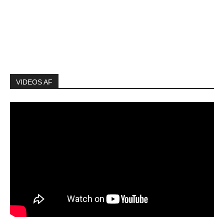
VIDEOS AF