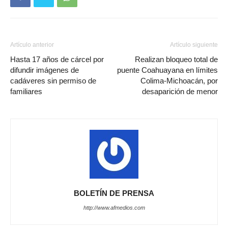
Artículo anterior
Artículo siguiente
Hasta 17 años de cárcel por
Realizan bloqueo total de
difundir imágenes de
puente Coahuayana en límites
cadáveres sin permiso de
Colima-Michoacán, por
familiares
desaparición de menor
BOLETÍN DE PRENSA
http://www.afmedios.com