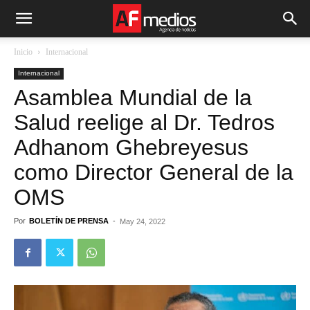
Inicio
Internacional
Internacional
Asamblea Mundial de la
Salud reelige al Dr. Tedros
Adhanom Ghebreyesus
como Director General de la
OMS
Por
BOLETÍN DE PRENSA
-
May 24, 2022