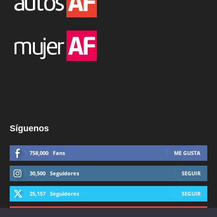
Síguenos
758,000
Fans
ME GUSTA
30,500
Seguidores
SEGUIR
25,157
Seguidores
SEGUIR
44,600
Suscriptores
SUSCRIBIRTE