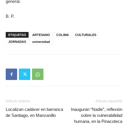
general.
B. P.
ETIQUETAS
ARTESANO
COLIMA
CULTURALES
JORNADAS
universidad
Artículo anterior
Artículo siguiente
Localizan cadáver en barranca
Inauguran “Nadie”, reflexión
de Santiago, en Manzanillo
sobre la vulnerabilidad
humana, en la Pinacoteca