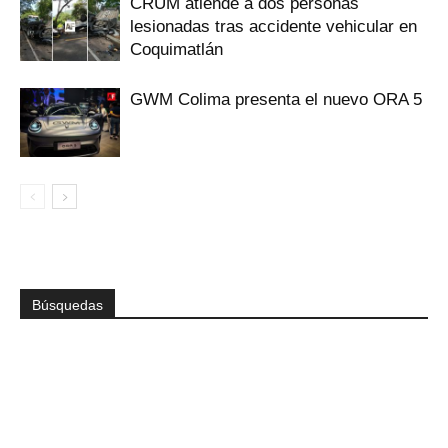
CRUM atiende a dos personas
lesionadas tras accidente vehicular en
Coquimatlán
GWM Colima presenta el nuevo ORA 5
Búsquedas