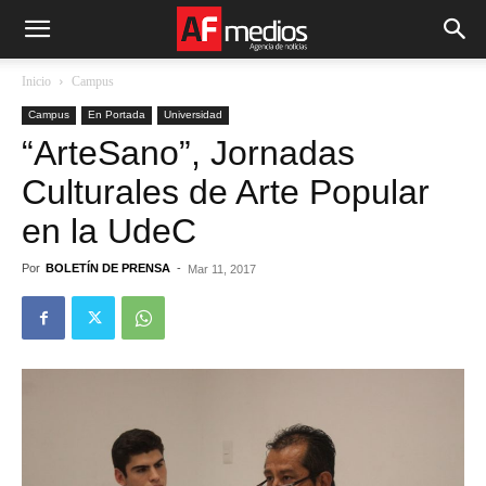
Inicio
Campus
Campus
En Portada
Universidad
“ArteSano”, Jornadas
Culturales de Arte Popular
en la UdeC
Por
BOLETÍN DE PRENSA
-
Mar 11, 2017