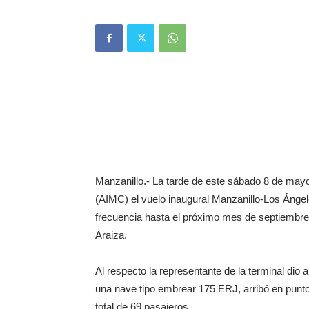
Manzanillo.- La tarde de este sábado 8 de mayo
(AIMC) el vuelo inaugural Manzanillo-Los Ángel
frecuencia hasta el próximo mes de septiembre 
Araiza.
Al respecto la representante de la terminal dio
una nave tipo embrear 175 ERJ, arribó en punto
total de 69 pasajeros.