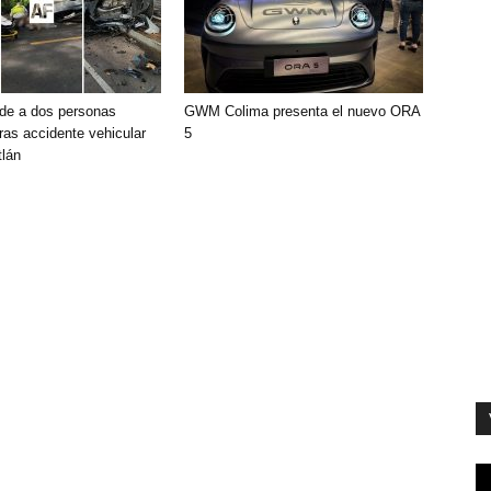
de a dos personas
GWM Colima presenta el nuevo ORA
ras accidente vehicular
5
lán