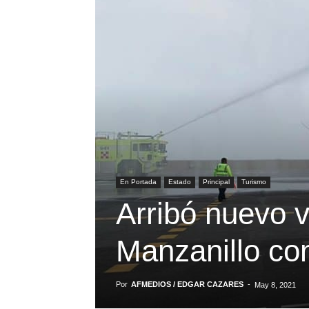
En Portada
Estado
Principal
Turismo
Arribó nuevo 
Manzanillo co
Por
AFMEDIOS / EDGAR CAZARES
-
May 8, 2021