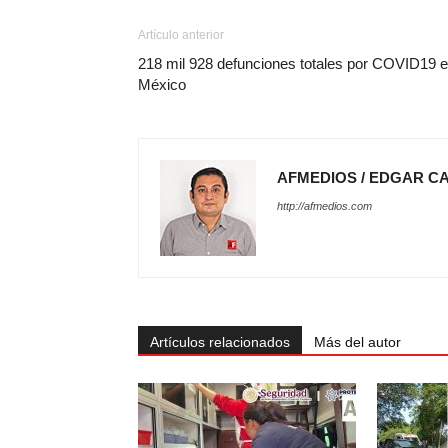
Artículo anterior
218 mil 928 defunciones totales por COVID19 
México
AFMEDIOS / EDGAR C
http://afmedios.com
Artículos relacionados
Más del autor