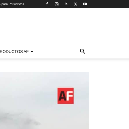
a para Periodistas
RODUCTOS AF