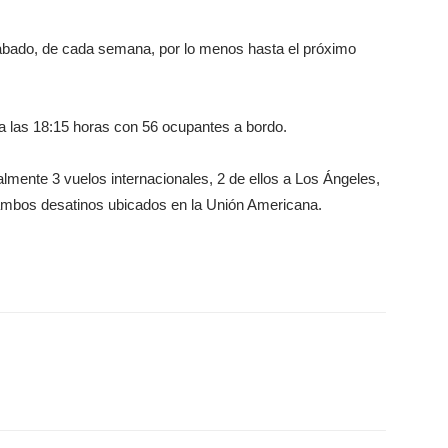
sábado, de cada semana, por lo menos hasta el próximo
a a las 18:15 horas con 56 ocupantes a bordo.
lmente 3 vuelos internacionales, 2 de ellos a Los Ángeles,
, ambos desatinos ubicados en la Unión Americana.