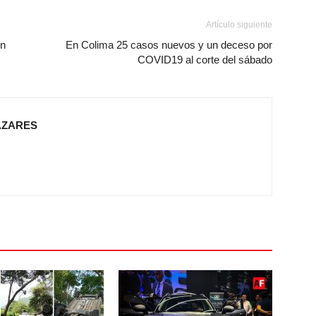
Artículo siguiente
en
En Colima 25 casos nuevos y un deceso por
COVID19 al corte del sábado
AZARES