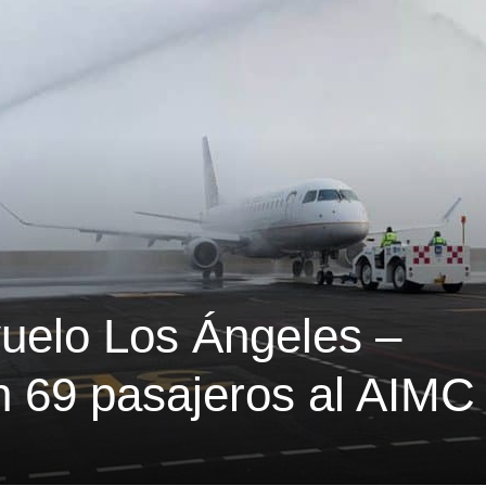
vuelo Los Ángeles –
n 69 pasajeros al AIMC