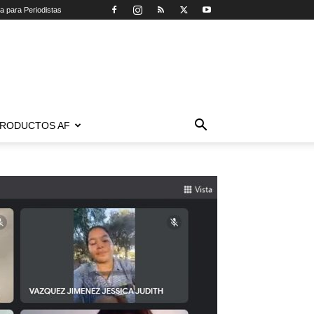
ca para Periodistas
RODUCTOS AF