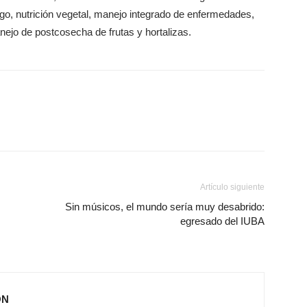
rriego, nutrición vegetal, manejo integrado de enfermedades,
anejo de postcosecha de frutas y hortalizas.
Artículo siguiente
Sin músicos, el mundo sería muy desabrido:
egresado del IUBA
ÓN