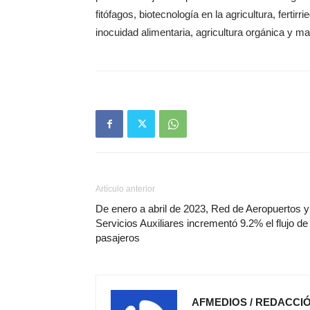
fitófagos, biotecnología en la agricultura, ferti
inocuidad alimentaria, agricultura orgánica y m
Artículo anterior
De enero a abril de 2023, Red de Aeropuertos y
Servicios Auxiliares incrementó 9.2% el flujo de
pasajeros
AFMEDIOS / REDACCI