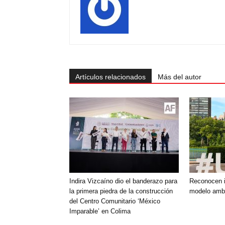
Artículos relacionados
Más del autor
Indira Vizcaíno dio el banderazo para
Reconocen i
la primera piedra de la construcción
modelo ambi
del Centro Comunitario ‘México
Imparable’ en Colima