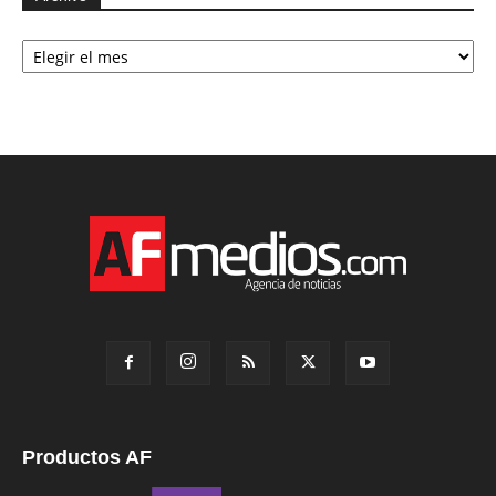
Archivo
Productos AF