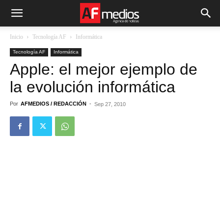
Inicio
Tecnología AF
Informática
Tecnología AF
Informática
Apple: el mejor ejemplo de
la evolución informática
Por
AFMEDIOS / REDACCIÓN
-
Sep 27, 2010