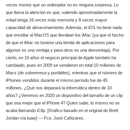
veces menos que un ordenador no es ninguna sorpresa. Lo
que llama la atención es que, valiendo aproximadamente la
mitad tenga 16 veces más memoria y 8 veces mayor
capacidad de almacenamiento. Además, el iOS no tiene nada
que envidiar al MacOS que llevaban los iMac (ya que el hecho
de que el iMac no tuviese una tienda de aplicaciones para
algunos es una ventaja y para otros es una desventaja). Por
cierto, en 10 años el negocio principal de Apple también ha
cambiado, pues en 2009 se vendieron en total 10 millones de
Macs (de sobremesa y portátiles), mientras que el número de
iPhones vendidos durante el mismo período fue de 45
millones. ¿Qué nos deparará la informática dentro de 10
años? ¿Veremos en 2020 un dispositivo del tamaño de un clip
que sea mejor que el iPhone 4? Quien sabe, lo mismo no se
acaba llamando iClip. [Gráfico basado en el original de Brett
Jordan vía tuaw] — Fco. José Cañizares.