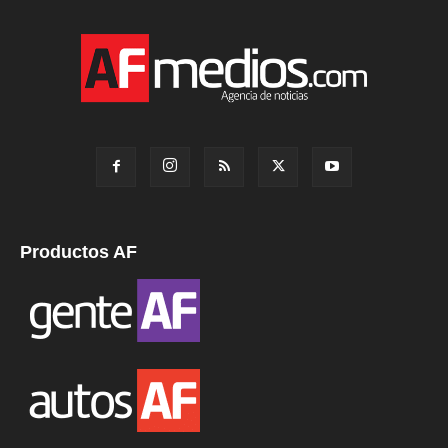
Productos AF