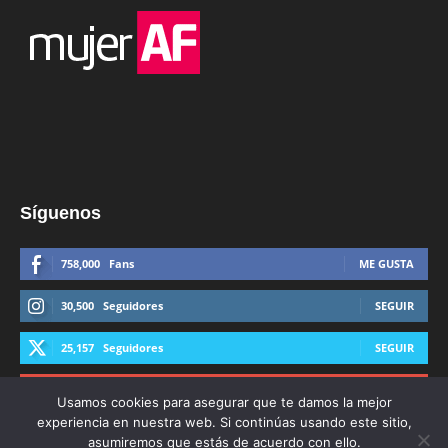
Síguenos
758,000
Fans
ME GUSTA
30,500
Seguidores
SEGUIR
25,157
Seguidores
SEGUIR
44,600
Suscriptores
SUSCRIBIRTE
Usamos cookies para asegurar que te damos la mejor
experiencia en nuestra web. Si continúas usando este sitio,
asumiremos que estás de acuerdo con ello.