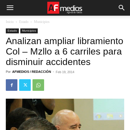
Inicio
Estado
Municipios
Estado
Municipios
Analizan ampliar libramiento
Col – Mzllo a 6 carriles para
disminuir accidentes
Por
AFMEDIOS / REDACCIÓN
-
Feb 19, 2014