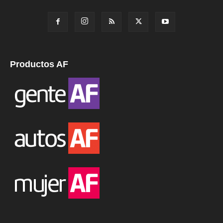
Productos AF