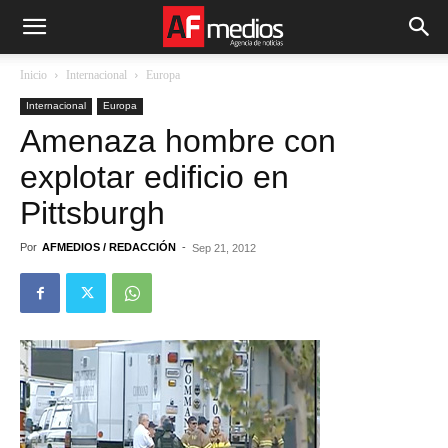
Inicio
Internacional
Europa
Internacional
Europa
Amenaza hombre con
explotar edificio en
Pittsburgh
Por
AFMEDIOS / REDACCIÓN
-
Sep 21, 2012