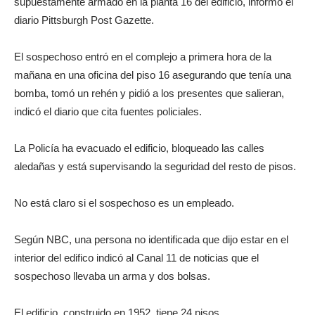
supuestamente armado en la planta 16 del edificio, informó el
diario Pittsburgh Post Gazette.
El sospechoso entró en el complejo a primera hora de la
mañana en una oficina del piso 16 asegurando que tenía una
bomba, tomó un rehén y pidió a los presentes que salieran,
indicó el diario que cita fuentes policiales.
La Policía ha evacuado el edificio, bloqueado las calles
aledañas y está supervisando la seguridad del resto de pisos.
No está claro si el sospechoso es un empleado.
Según NBC, una persona no identificada que dijo estar en el
interior del edifico indicó al Canal 11 de noticias que el
sospechoso llevaba un arma y dos bolsas.
El edificio, construido en 1952, tiene 24 pisos.