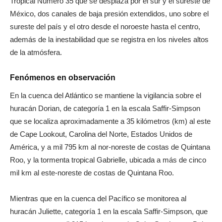
Tropical Número 35 que se desplaza por el sur y el sureste de
México, dos canales de baja presión extendidos, uno sobre el
sureste del país y el otro desde el noroeste hasta el centro,
además de la inestabilidad que se registra en los niveles altos
de la atmósfera.
Fenómenos en observación
En la cuenca del Atlántico se mantiene la vigilancia sobre el
huracán Dorian, de categoría 1 en la escala Saffir-Simpson
que se localiza aproximadamente a 35 kilómetros (km) al este
de Cape Lookout, Carolina del Norte, Estados Unidos de
América, y a mil 795 km al nor-noreste de costas de Quintana
Roo, y la tormenta tropical Gabrielle, ubicada a más de cinco
mil km al este-noreste de costas de Quintana Roo.
Mientras que en la cuenca del Pacífico se monitorea al
huracán Juliette, categoría 1 en la escala Saffir-Simpson, que