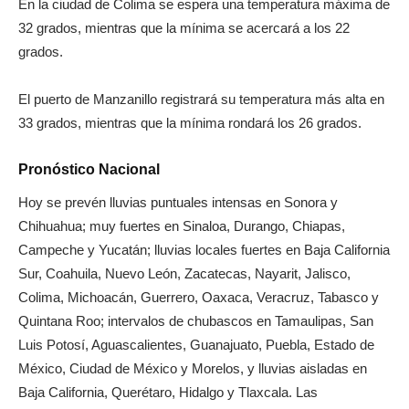
En la ciudad de Colima se espera una temperatura máxima de
32 grados, mientras que la mínima se acercará a los 22
grados.
El puerto de Manzanillo registrará su temperatura más alta en
33 grados, mientras que la mínima rondará los 26 grados.
Pronóstico Nacional
Hoy se prevén lluvias puntuales intensas en Sonora y
Chihuahua; muy fuertes en Sinaloa, Durango, Chiapas,
Campeche y Yucatán; lluvias locales fuertes en Baja California
Sur, Coahuila, Nuevo León, Zacatecas, Nayarit, Jalisco,
Colima, Michoacán, Guerrero, Oaxaca, Veracruz, Tabasco y
Quintana Roo; intervalos de chubascos en Tamaulipas, San
Luis Potosí, Aguascalientes, Guanajuato, Puebla, Estado de
México, Ciudad de México y Morelos, y lluvias aisladas en
Baja California, Querétaro, Hidalgo y Tlaxcala. Las