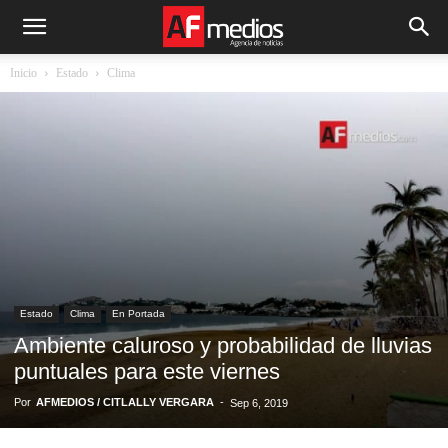
Inicio
Estado
Clima
Estado
Clima
En Portada
Ambiente caluroso y probabilidad de lluvias
puntuales para este viernes
Por
AFMEDIOS / CITLALLY VERGARA
-
Sep 6, 2019