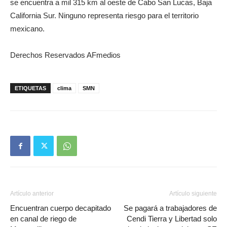
se encuentra a mil 315 km al oeste de Cabo San Lucas, Baja
California Sur. Ninguno representa riesgo para el territorio
mexicano.
Derechos Reservados AFmedios
ETIQUETAS
clima
SMN
Artículo anterior
Artículo siguiente
Encuentran cuerpo decapitado
Se pagará a trabajadores de
en canal de riego de
Cendi Tierra y Libertad solo