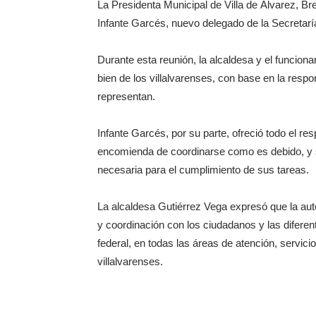
La Presidenta Municipal de Villa de Álvarez, Br
Infante Garcés, nuevo delegado de la Secretar
Durante esta reunión, la alcaldesa y el funciona
bien de los villalvarenses, con base en la respo
representan.
Infante Garcés, por su parte, ofreció todo el res
encomienda de coordinarse como es debido, y sol
necesaria para el cumplimiento de sus tareas.
La alcaldesa Gutiérrez Vega expresó que la au
y coordinación con los ciudadanos y las diferen
federal, en todas las áreas de atención, servici
villalvarenses.