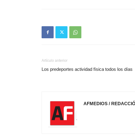
Artículo anterior
Los predeportes actividad física todos los días
AFMEDIOS / REDACCI