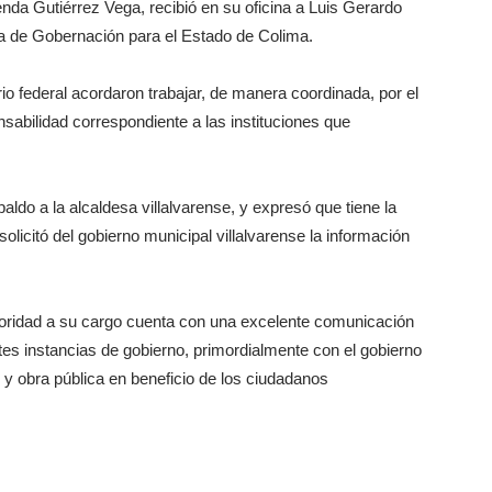
enda Gutiérrez Vega, recibió en su oficina a Luis Gerardo
ía de Gobernación para el Estado de Colima.
rio federal acordaron trabajar, de manera coordinada, por el
nsabilidad correspondiente a las instituciones que
paldo a la alcaldesa villalvarense, y expresó que tiene la
icitó del gobierno municipal villalvarense la información
toridad a su cargo cuenta con una excelente comunicación
tes instancias de gobierno, primordialmente con el gobierno
o y obra pública en beneficio de los ciudadanos