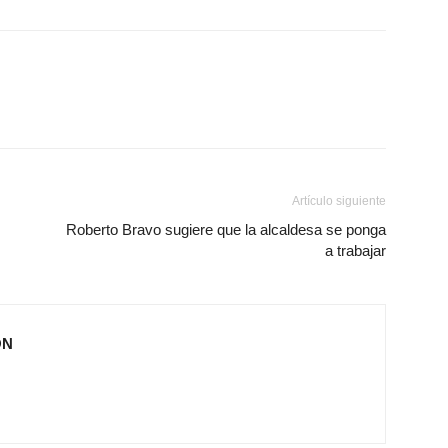
Artículo siguiente
Roberto Bravo sugiere que la alcaldesa se ponga
a trabajar
ÓN