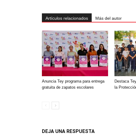
Artículos relacionados
Más del autor
‎Anuncia Tey programa para entrega
Destaca Tey
gratuita de zapatos escolares
‎la Protecci
DEJA UNA RESPUESTA