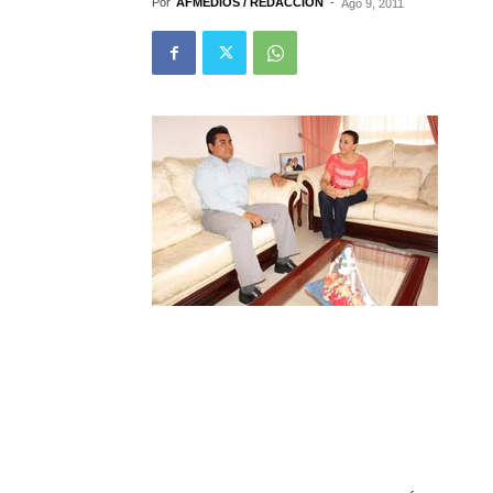
Por
AFMEDIOS / REDACCIÓN
-
Ago 9, 2011