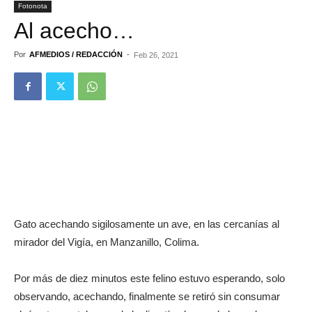
Fotonota
Al acecho…
Por
AFMEDIOS / REDACCIÓN
-
Feb 26, 2021
Gato acechando sigilosamente un ave, en las cercanías al
mirador del Vigía, en Manzanillo, Colima.
Por más de diez minutos este felino estuvo esperando, solo
observando, acechando, finalmente se retiró sin consumar