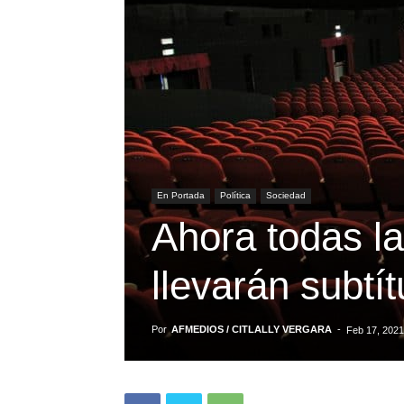
En Portada
Política
Sociedad
Ahora todas la
llevarán subtí
Por
AFMEDIOS / CITLALLY VERGARA
-
Feb 17, 2021