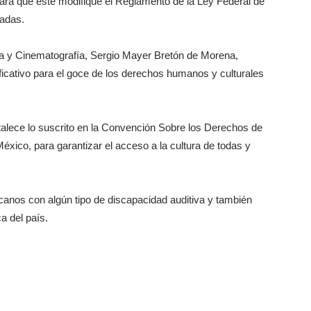
para que éste modifique el Reglamento de la Ley Federal de
radas.
ra y Cinematografía, Sergio Mayer Bretón de Morena,
ficativo para el goce de los derechos humanos y culturales
rtalece lo suscrito en la Convención Sobre los Derechos de
éxico, para garantizar el acceso a la cultura de todas y
canos con algún tipo de discapacidad auditiva y también
ca del país.