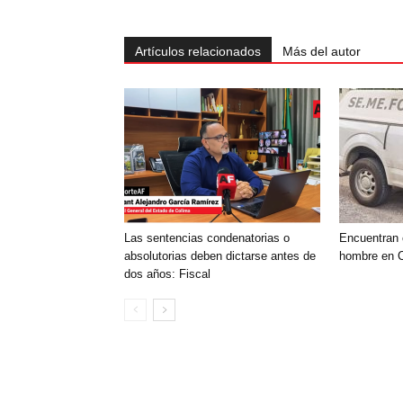
Artículos relacionados
Más del autor
Las sentencias condenatorias o
Encuentran 
absolutorias deben dictarse antes de
hombre en C
dos años: Fiscal