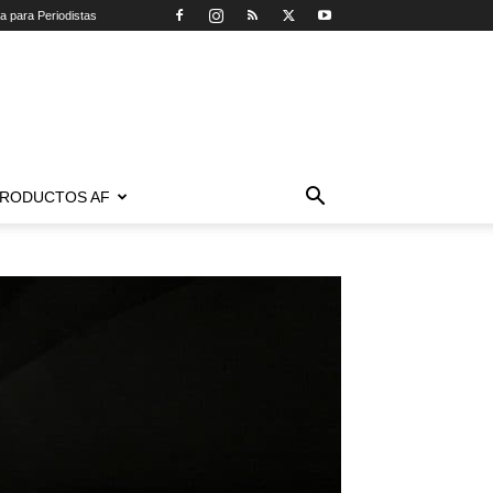
ca para Periodistas
RODUCTOS AF