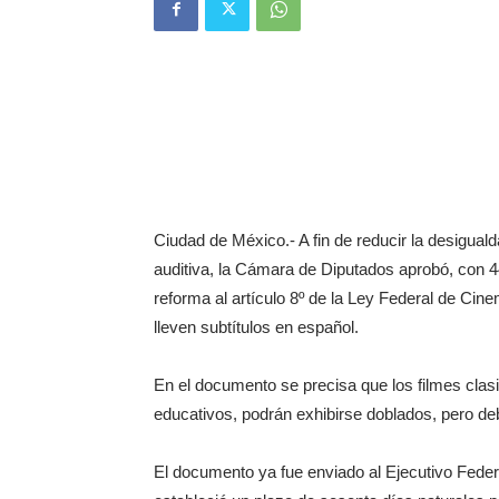
Ciudad de México.- A fin de reducir la desigual
auditiva, la Cámara de Diputados aprobó, con 4
reforma al artículo 8º de la Ley Federal de Cine
lleven subtítulos en español.
En el documento se precisa que los filmes clasi
educativos, podrán exhibirse doblados, pero deb
El documento ya fue enviado al Ejecutivo Federa