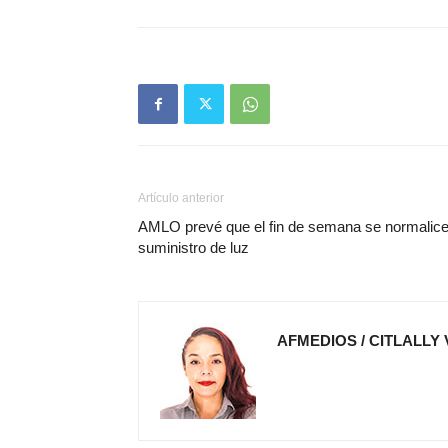
Artículo anterior
AMLO prevé que el fin de semana se normalic
suministro de luz
AFMEDIOS / CITLALLY