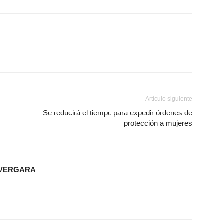
Artículo siguiente
e
Se reducirá el tiempo para expedir órdenes de
protección a mujeres
 VERGARA