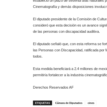
estableció un plazo de sesenta días naturales 
Cinematografía y demás disposiciones involuc
El diputado presidente de la Comisión de Cultu
consideró que esta decisión es un avance signi
de las personas con discapacidad auditiva.
El diputado señaló que, con esta reforma se fo
las Personas con Discapacidad, ratificada por M
todos.
Esta medida beneficiará a 2.4 millones de mexi
permitiría fortalecer a la industria cinematográfi
Derechos Reservados AF
ETIQUETAS
Cámara de Diputados
cines