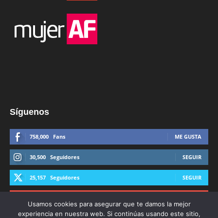
Síguenos
758,000
Fans
ME GUSTA
30,500
Seguidores
SEGUIR
25,157
Seguidores
SEGUIR
44,600
Suscriptores
SUSCRIBIRTE
Usamos cookies para asegurar que te damos la mejor
experiencia en nuestra web. Si continúas usando este sitio,