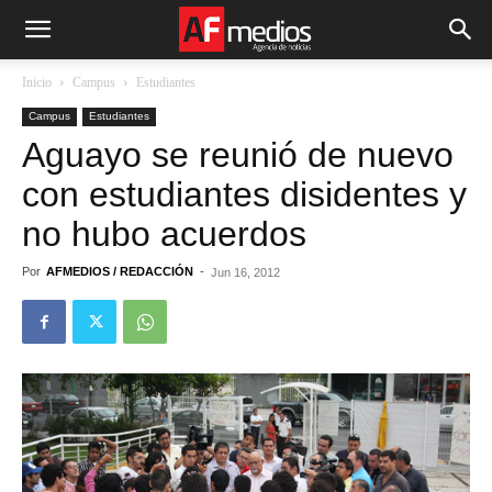
Inicio
Campus
Estudiantes
Campus
Estudiantes
Aguayo se reunió de nuevo
con estudiantes disidentes y
no hubo acuerdos
Por
AFMEDIOS / REDACCIÓN
-
Jun 16, 2012