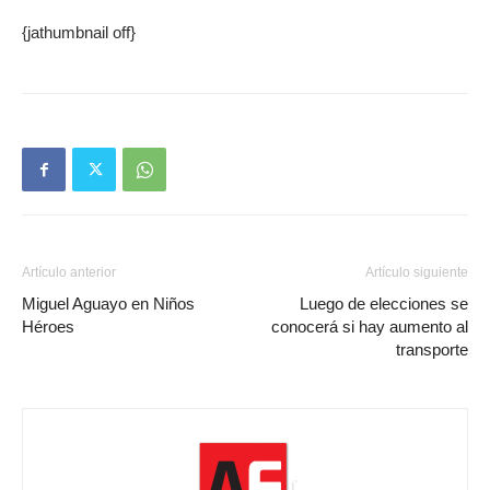
{jathumbnail off}
Artículo anterior
Artículo siguiente
Miguel Aguayo en Niños
Luego de elecciones se
Héroes
conocerá si hay aumento al
transporte