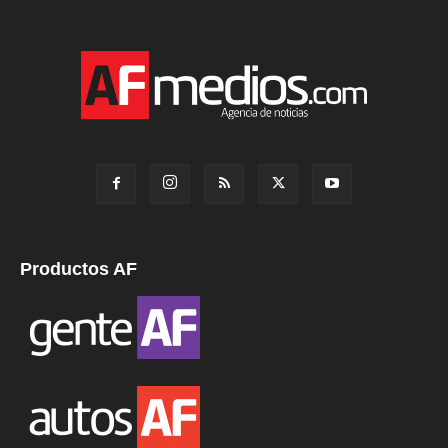
Productos AF