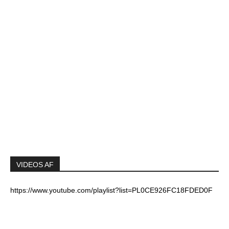
VIDEOS AF
https://www.youtube.com/playlist?list=PL0CE926FC18FDED0F